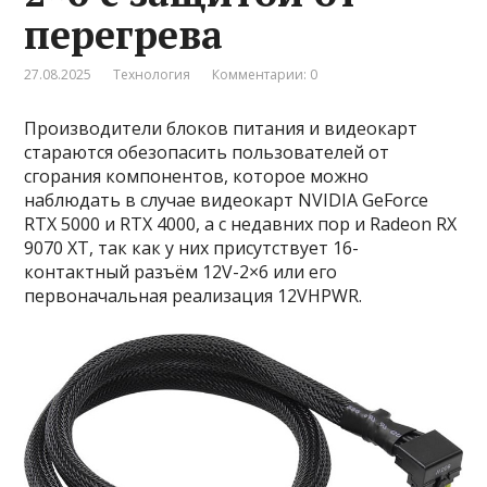
перегрева
27.08.2025
Технология
Комментарии: 0
Производители блоков питания и видеокарт
стараются обезопасить пользователей от
сгорания компонентов, которое можно
наблюдать в случае видеокарт NVIDIA GeForce
RTX 5000 и RTX 4000, а с недавних пор и Radeon RX
9070 XT, так как у них присутствует 16-
контактный разъём 12V-2×6 или его
первоначальная реализация 12VHPWR.