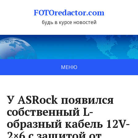
FOTOredactor.com
будь в курсе новостей
МЕНЮ
У ASRock появился
собственный L-
образный кабель 12V-
2×6 с защитой от