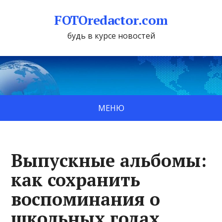
FOTOredactor.com
будь в курсе новостей
МЕНЮ
Выпускные альбомы:
как сохранить
воспоминания о
школьных годах