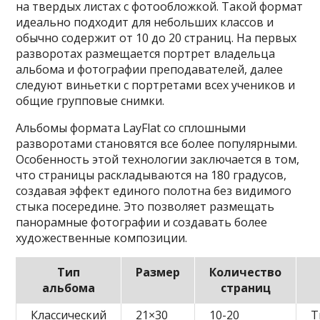
на твердых листах с фотообложкой. Такой формат
идеально подходит для небольших классов и
обычно содержит от 10 до 20 страниц. На первых
разворотах размещается портрет владельца
альбома и фотографии преподавателей, далее
следуют виньетки с портретами всех учеников и
общие групповые снимки.
Альбомы формата LayFlat со сплошными
разворотами становятся все более популярными.
Особенность этой технологии заключается в том,
что страницы раскладываются на 180 градусов,
создавая эффект единого полотна без видимого
стыка посередине. Это позволяет размещать
панорамные фотографии и создавать более
художественные композиции.
Тип
Размер
Количество
альбома
страниц
Классический
21×30
10-20
Т