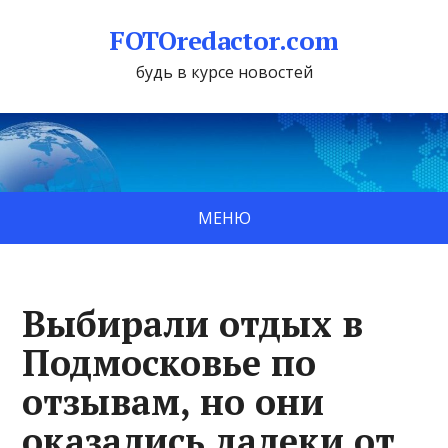
FOTOredactor.com
будь в курсе новостей
МЕНЮ
Выбирали отдых в
Подмосковье по
отзывам, но они
оказались далеки от