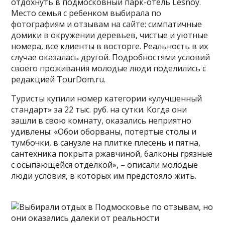
отдохнуть в подмосковный парк-отель Lesnoy.
Место семья с ребенком выбирала по
фотографиям и отзывам на сайте: симпатичные
домики в окружении деревьев, чистые и уютные
номера, все клиенты в восторге. Реальность в их
случае оказалась другой. Подробностями условий
своего проживания молодые люди поделились с
редакцией TourDom.ru.
Туристы купили номер категории «улучшенный
стандарт» за 22 тыс. руб. на сутки. Когда они
зашли в свою комнату, оказались неприятно
удивлены: «Обои оборваны, потертые столы и
тумбочки, в санузле на плитке плесень и пятна,
сантехника покрыта ржавчиной, балконы грязные
с осыпающейся отделкой», – описали молодые
люди условия, в которых им предстояло жить.