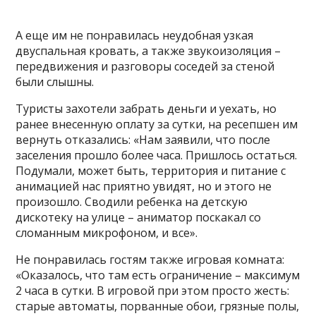
А еще им не понравилась неудобная узкая
двуспальная кровать, а также звукоизоляция –
передвижения и разговоры соседей за стеной
были слышны.
Туристы захотели забрать деньги и уехать, но
ранее внесенную оплату за сутки, на ресепшен им
вернуть отказались: «Нам заявили, что после
заселения прошло более часа. Пришлось остаться.
Подумали, может быть, территория и питание с
анимацией нас приятно увидят, но и этого не
произошло. Сводили ребенка на детскую
дискотеку на улице – аниматор поскакал со
сломанным микрофоном, и все».
Не понравилась гостям также игровая комната:
«Оказалось, что там есть ограничение – максимум
2 часа в сутки. В игровой при этом просто жесть:
старые автоматы, порванные обои, грязные полы,