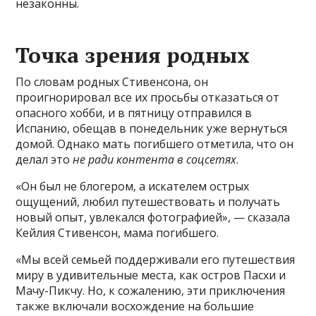
незаконны.
Точка зрения родных
По словам родных Стивенсона, он
проигнорировал все их просьбы отказаться от
опасного хобби, и в пятницу отправился в
Испанию, обещав в понедельник уже вернуться
домой. Однако мать погибшего отметила, что он
делал это
не ради контента в соцсетях
.
«Он был не блогером, а искателем острых
ощущений, любил путешествовать и получать
новый опыт, увлекался фотографией», — сказала
Кейлия Стивенсон, мама погибшего.
«Мы всей семьей поддерживали его путешествия
миру в удивительные места, как остров Пасхи и
Мачу-Пикчу. Но, к сожалению, эти приключения
также включали восхождение на большие