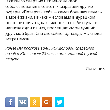
В связи со смертью Стивенсона свои
соболезнования в соцсетях выразили другие
руферы. «Потерять тебя — самая большая печаль
в моей жизни. Никакими словами в дурацком
посте не описать, как сильно я по тебе скучаю», —
написал один из них, пообещав: «Мой лучший
друг, мой брат. Спи спокойно, однажды мы снова
встретимся».
Ранее мы рассказывали, как молодой спелеолог
погиб в Юте после 28 часов вниз головой в узкой
пещере
.
Источник