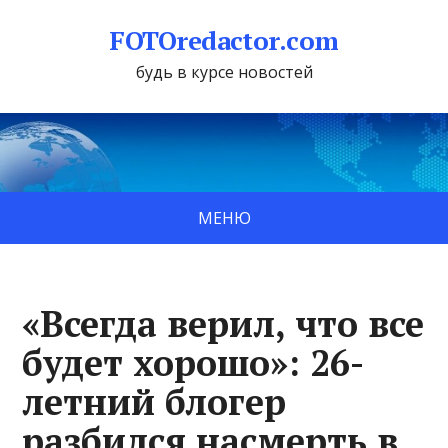
FOTOredactor.com
будь в курсе новостей
МЕНЮ
«Всегда верил, что все
будет хорошо»: 26-
летний блогер
разбился насмерть в