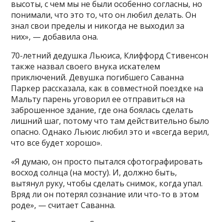
высоты, с чем мы не были особенно согласны, но
понимали, что это то, что он любил делать. Он
знал свои пределы и никогда не выходил за
них», — добавила она.
70-летний дедушка Льюиса, Клиффорд Стивенсон
также назвал своего внука искателем
приключений. Девушка погибшего Саванна
Паркер рассказала, как в совместной поездке на
Мальту парень уговорил ее отправиться на
заброшенное здание, где она боялась сделать
лишний шаг, потому что там действительно было
опасно. Однако Льюис любил это и «всегда верил,
что все будет хорошо».
«Я думаю, он просто пытался сфотографировать
восход солнца (на мосту). И, должно быть,
вытянул руку, чтобы сделать снимок, когда упал.
Вряд ли он потерял сознание или что-то в этом
роде», — считает Саванна.