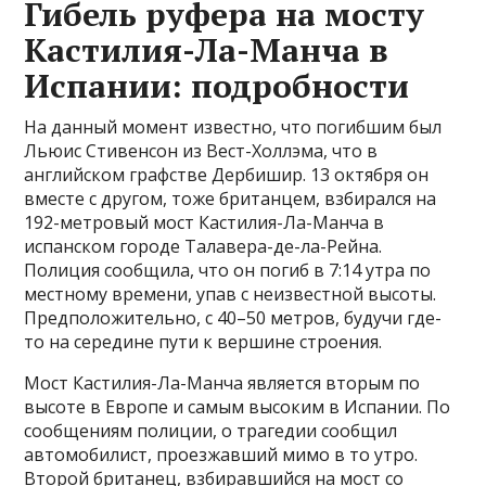
Гибель руфера на мосту
Кастилия-Ла-Манча в
Испании: подробности
На данный момент известно, что погибшим был
Льюис Стивенсон из Вест-Холлэма, что в
английском графстве Дербишир. 13 октября он
вместе с другом, тоже британцем, взбирался на
192-метровый мост Кастилия-Ла-Манча в
испанском городе Талавера-де-ла-Рейна.
Полиция сообщила, что он погиб в 7:14 утра по
местному времени, упав с неизвестной высоты.
Предположительно, с 40–50 метров, будучи где-
то на середине пути к вершине строения.
Мост Кастилия-Ла-Манча является вторым по
высоте в Европе и самым высоким в Испании. По
сообщениям полиции, о трагедии сообщил
автомобилист, проезжавший мимо в то утро.
Второй британец, взбиравшийся на мост со