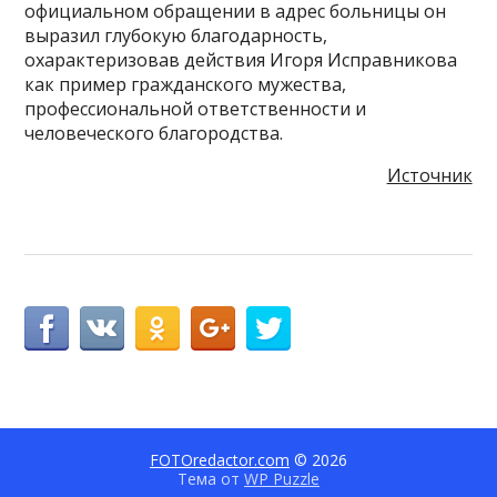
официальном обращении в адрес больницы он
выразил глубокую благодарность,
охарактеризовав действия Игоря Исправникова
как пример гражданского мужества,
профессиональной ответственности и
человеческого благородства.
Источник
FOTOredactor.com
© 2026
Тема от
WP Puzzle