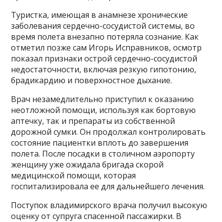
Туристка, имеющая в анамнезе хронические
заболевания сердечно-сосудистой системы, во
время полета внезапно потеряла сознание. Как
отметил позже сам Игорь Исправников, осмотр
показал признаки острой сердечно-сосудистой
недостаточности, включая резкую гипотонию,
брадикардию и поверхностное дыхание.
Врач незамедлительно приступил к оказанию
неотложной помощи, используя как бортовую
аптечку, так и препараты из собственной
дорожной сумки. Он продолжал контролировать
состояние пациентки вплоть до завершения
полета. После посадки в столичном аэропорту
женщину уже ожидала бригада скорой
медицинской помощи, которая
госпитализировала ее для дальнейшего лечения.
Поступок владимирского врача получил высокую
оценку от супруга спасенной пассажирки. В