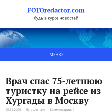
FOTOredactor.com
будь в курсе новостей
МЕНЮ
Врач спас 75-летнюю
туристку на рейсе из
Хургады в Москву
25.11.2025
Путешествие
Комментарии: 0