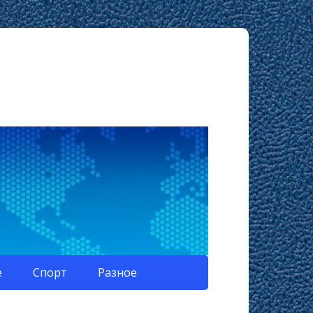
е
Спорт
Разное