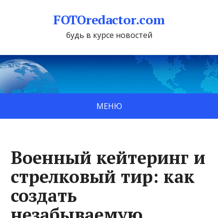
FOTOredactor.com
будь в курсе новостей
МЕНЮ
Военный кейтеринг и
стрелковый тир: как
создать
незабываемую