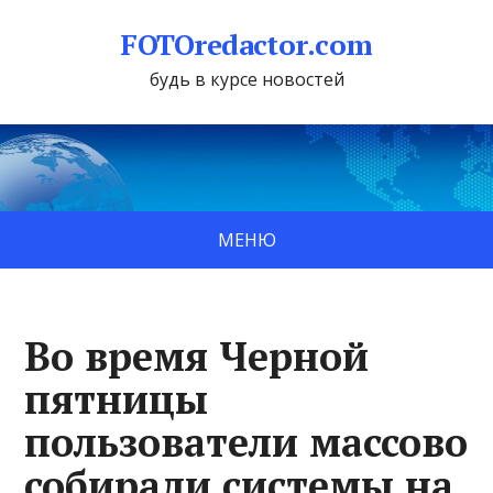
FOTOredactor.com
будь в курсе новостей
МЕНЮ
Во время Черной
пятницы
пользователи массово
собирали системы на