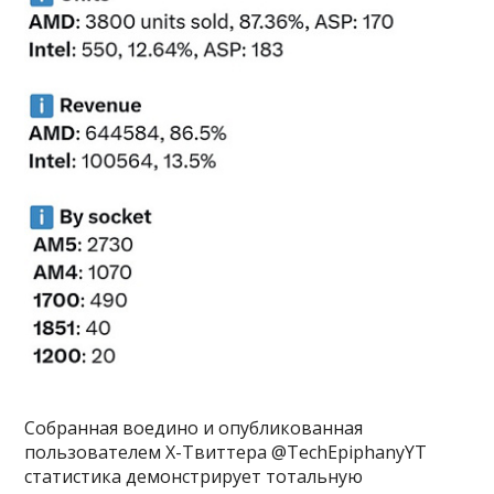
Собранная воедино и опубликованная
пользователем Х-Твиттера @TechEpiphanyYT
статистика демонстрирует тотальную