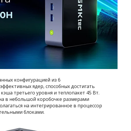
ранных конфигурацией из 6
эффективных ядер, способных достигать
 кэша третьего уровня и теплопакет 45 Вт.
на в небольшой коробочке размерами
полагаться на интегрированное в процессор
нительными блоками.