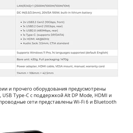
рии и прочего оборудования предусмотрены
0, USB Type-C с поддержкой Alt DP Mode, HDMI и
оводные сети представлены Wi-Fi 6 и Bluetooth