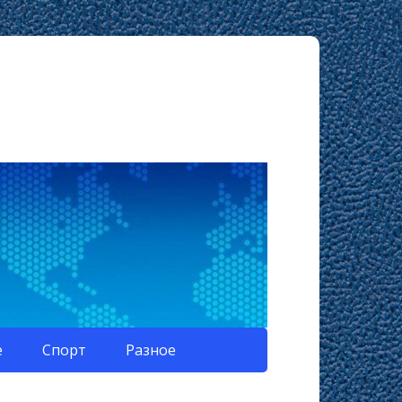
е
Спорт
Разное