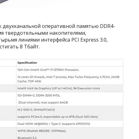
ак двухканальной оперативной памятью DDR4-
умя твердотельными накопителями,
ырьмя линиями интерфейса PCI Express 3.0,
тигать 8 Тбайт.