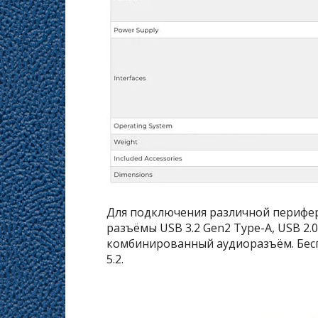
Для подключения различной перифе
разъёмы USB 3.2 Gen2 Type-A, USB 2.
комбинированный аудиоразъём. Беспр
5.2.