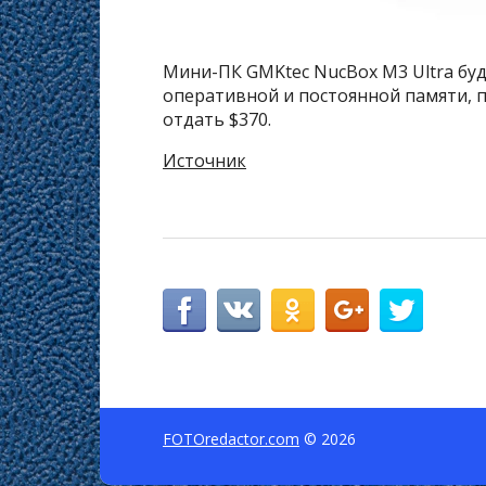
Мини-ПК GMKtec NucBox M3 Ultra буд
оперативной и постоянной памяти, п
отдать $370.
Источник
FOTOredactor.com
© 2026