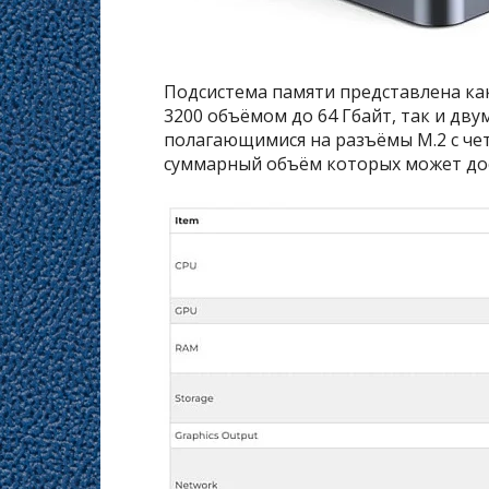
Подсистема памяти представлена к
3200 объёмом до 64 Гбайт, так и дв
полагающимися на разъёмы M.2 с чет
суммарный объём которых может дос