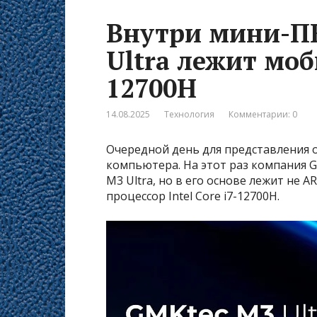
Внутри мини-П
Ultra лежит моб
12700H
14.08.2025
Технология
Комментарии: 0
Очередной день для представления
компьютера. На этот раз компания 
M3 Ultra, но в его основе лежит не
процессор Intel Core i7-12700H.