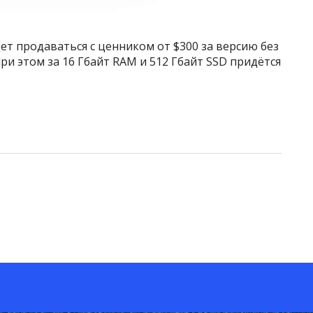
ет продаваться с ценником от $300 за версию без
ри этом за 16 Гбайт RAM и 512 Гбайт SSD придётся