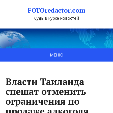
FOTOredactor.com
будь в курсе новостей
МЕНЮ
Власти Таиланда
спешат отменить
ограничения по
продаже алкоголя