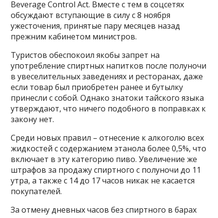
Beverage Control Act. Вместе с тем в соцсетях
обсуждают вступающие в силу с 8 ноября
ужесточения, принятые пару месяцев назад
прежним кабинетом министров.
Туристов обеспокоил якобы запрет на
употребление спиртных напитков после полуночи
в увеселительных заведениях и ресторанах, даже
если товар был приобретен ранее и бутылку
принесли с собой. Однако знатоки тайского языка
утверждают, что ничего подобного в поправках к
закону нет.
Среди новых правил – отнесение к алкоголю всех
жидкостей с содержанием этанола более 0,5%, что
включает в эту категорию пиво. Увеличение же
штрафов за продажу спиртного с полуночи до 11
утра, а также с 14 до 17 часов никак не касается
покупателей.
За отмену дневных часов без спиртного в барах