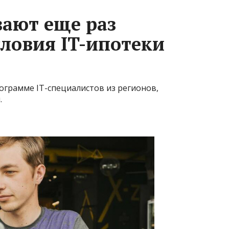
ают еще раз
словия IT-ипотеки
рограмме IT-специалистов из регионов,
.