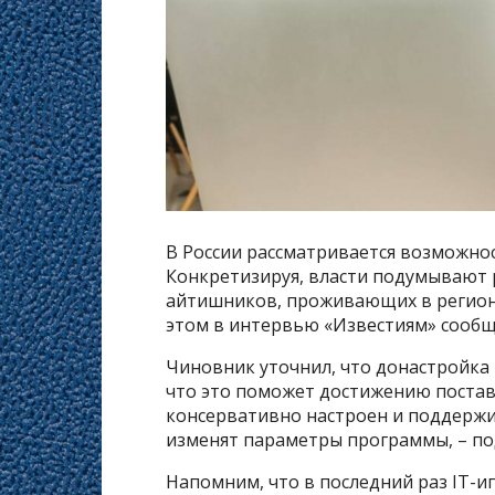
В России рассматривается возможнос
Конкретизируя, власти подумывают 
айтишников, проживающих в региона
этом в интервью «Известиям» сообщ
Чиновник уточнил, что донастройк
что это поможет достижению постав
консервативно настроен и поддержи
изменят параметры программы, – по
Напомним, что в последний раз IT-и