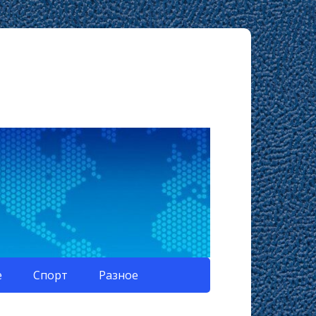
е
Спорт
Разное