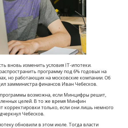
ть вновь изменить условия IT-ипотеки.
распространить программу под 6% годовых на
х, но работающих на московские компании. Об
ил замминистра финансов Иван Чебесков.
а программы возможна, если Минцифры решит,
ленных целей. В то же время Минфин
т корректировки только, если они лишь немного
дчеркнул Чебесков.
потеку обновили в этом июле. Тогда власти