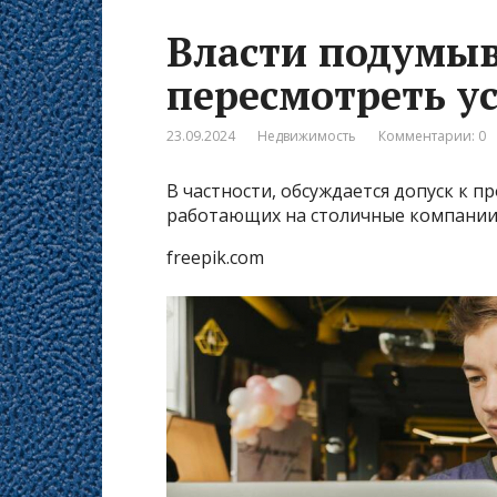
Власти подумыв
пересмотреть у
23.09.2024
Недвижимость
Комментарии: 0
В частности, обсуждается допуск к п
работающих на столичные компании
freepik.com