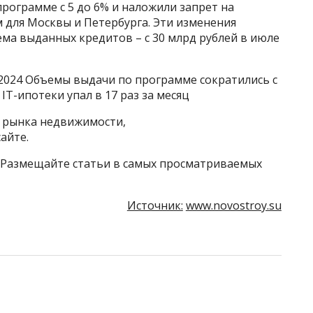
рограмме с 5 до 6% и наложили запрет на
 для Москвы и Петербурга. Эти изменения
ма выданных кредитов – с 30 млрд рублей в июле
 2024 Объемы выдачи по программе сократились с
 IT-ипотеки упал в 17 раз за месяц
й рынка недвижимости,
айте.
 Размещайте статьи в самых просматриваемых
Источник:
www.novostroy.su