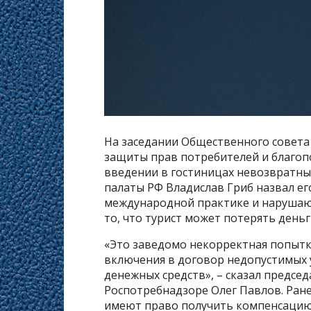
На заседании Общественного совета
защиты прав потребителей и благоп
введении в гостиницах невозвратны
палаты РФ Владислав Гриб назвал 
международной практике и нарушающ
то, что турист может потерять день
«Это заведомо некорректная попыт
включения в договор недопустимых 
денежных средств», – сказал предсе
Роспотребнадзоре Олег Павлов. Ране
имеют право получить компенсацию