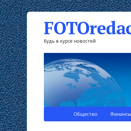
FOTOredac
будь в курсе новостей
Общество
Финансы