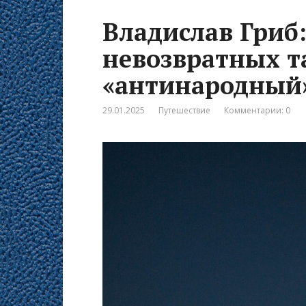
Владислав Гриб:
невозвратных т
«антинародный
29.01.2025
Путешествие
Комментарии: 0