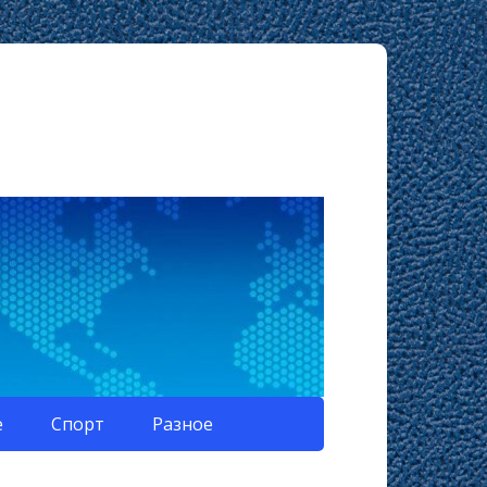
е
Спорт
Разное