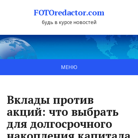
FOTOredactor.com
будь в курсе новостей
МЕНЮ
Вклады против
акций: что выбрать
для долгосрочного
накопления капитала