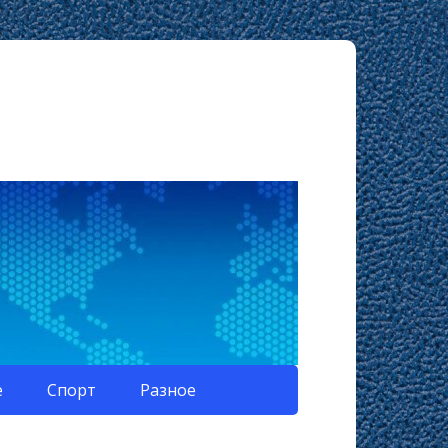
е
Спорт
Разное