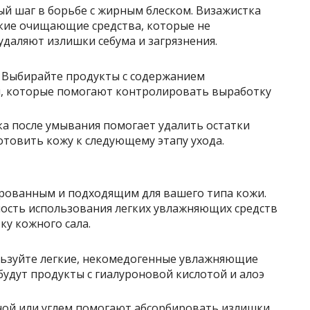
 шаг в борьбе с жирным блеском. Визажистка
кие очищающие средства, которые не
даляют излишки себума и загрязнения.
: Выбирайте продукты с содержанием
я, которые помогают контролировать выработку
ка после умывания помогает удалить остатки
товить кожу к следующему этапу ухода.
ированным и подходящим для вашего типа кожи.
ость использования легких увлажняющих средств
у кожного сала.
льзуйте легкие, некомедогенные увлажняющие
будут продукты с гиалуроновой кислотой и алоэ
иной или углем помогают абсорбировать излишки