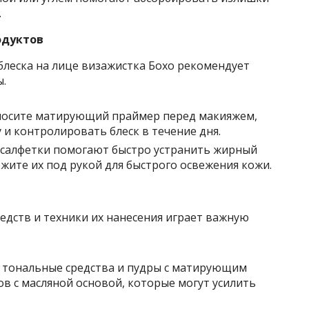
.
одуктов
блеска на лице визажистка Бохо рекомендует
.
аносите матирующий праймер перед макияжем,
 и контролировать блеск в течение дня.
и салфетки помогают быстро устранить жирный
ржите их под рукой для быстрого освежения кожи.
едств и техники их нанесения играет важную
е тональные средства и пудры с матирующим
в с масляной основой, которые могут усилить