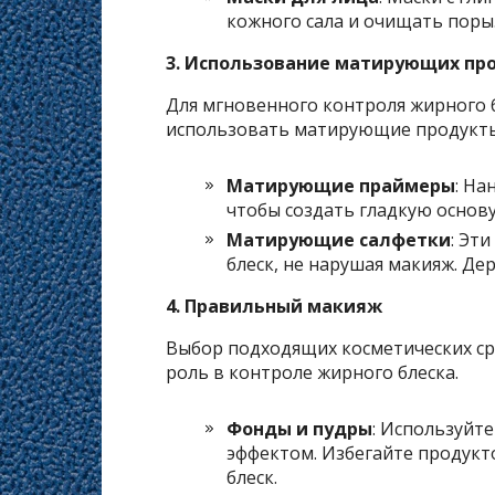
кожного сала и очищать поры
3. Использование матирующих пр
Для мгновенного контроля жирного 
использовать матирующие продукты
Матирующие праймеры
: Н
чтобы создать гладкую основу
Матирующие салфетки
: Эт
блеск, не нарушая макияж. Де
4. Правильный макияж
Выбор подходящих косметических ср
роль в контроле жирного блеска.
Фонды и пудры
: Используйт
эффектом. Избегайте продукто
блеск.