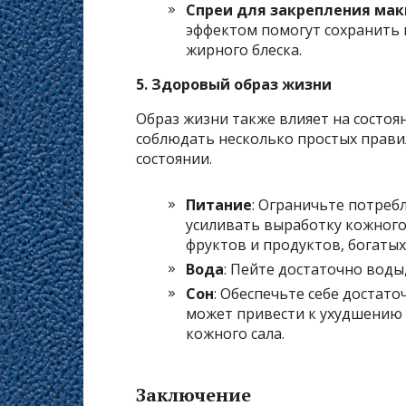
Спреи для закрепления ма
эффектом помогут сохранить 
жирного блеска.
5. Здоровый образ жизни
Образ жизни также влияет на состоя
соблюдать несколько простых прави
состоянии.
Питание
: Ограничьте потреб
усиливать выработку кожного
фруктов и продуктов, богаты
Вода
: Пейте достаточно вод
Сон
: Обеспечьте себе достато
может привести к ухудшению 
кожного сала.
Заключение