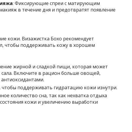
кияжа
: Фиксирующие спреи с матирующим
макияж в течение дня и предотвратят появление
ние кожи. Визажистка Бохо рекомендует
л, чтобы поддерживать кожу в хорошем
ление жирной и сладкой пищи, которая может
 сала. Включите в рацион больше овощей,
х антиоксидантами.
ы, чтобы поддерживать гидратацию кожи изнутри.
чное количество сна, так как нехватка отдыха
состояния кожи и увеличению выработки