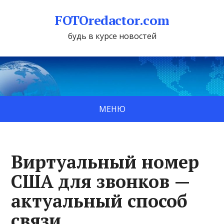
FOTOredactor.com
будь в курсе новостей
МЕНЮ
Виртуальный номер
США для звонков —
актуальный способ
связи