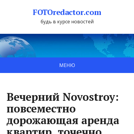
FOTOredactor.com
будь в курсе новостей
МЕНЮ
Вечерний Novostroy:
повсеместно
дорожающая аренда
квартир, точечно