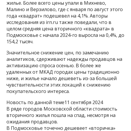
жилье. Более всего цены упали в Михнево,
Малино и Верзилово, где с января по август этого
года «квадрат» подешевел на 4,1%. Авторы
исследования из irn.ru также поведали, что в
целом средняя цена вторичного «квадрата» в
Подмосковье с начала 2024-го выросла на 0,4%, до
154,2 тысяч.
Значительное снижение цен, по замечанию
аналитиков, сдерживают надежды продавцов на
активизацию спроса осенью. В более же
удаленных от МКАД городах цены традиционно
ниже, и жилье начало дешеветь из-за большей
чувствительности этих локаций к снижению
покупательского интереса.
Новость по данной теме11 сентября 2024
В ряде городов Московской области стоимость
вторичного жилья пошла на спад, несмотря на
ожидания продавцов.
В Подмосковье точечно дешевеет «вторичка»