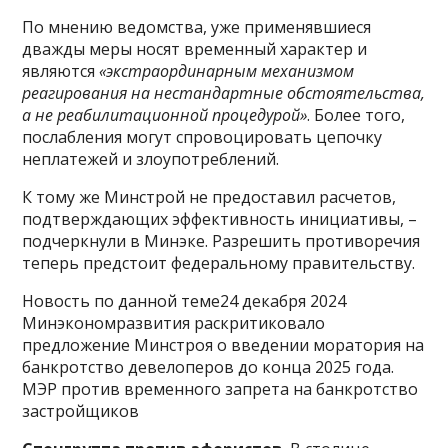
По мнению ведомства, уже применявшиеся
дважды меры носят временный характер и
являются
«экстраординарным механизмом
реагирования на нестандартные обстоятельства,
а не реабилитационной процедурой»
. Более того,
послабления могут спровоцировать цепочку
неплатежей и злоупотреблений.
К тому же Минстрой не предоставил расчетов,
подтверждающих эффективность инициативы, –
подчеркнули в Минэке. Разрешить противоречия
теперь предстоит федеральному правительству.
Новость по данной теме24 декабря 2024
Минэкономразвития раскритиковало
предложение Минстроя о введении моратория на
банкротство девелоперов до конца 2025 года.
МЭР против временного запрета на банкротство
застройщиков