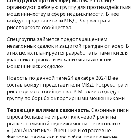
Спецгруппа против аферистов.
В столице
организуют рабочую группу для противодействия
мошенничеству в сфере недвижимости. В нее
войдут представители МВД, Росреестра и
риелторского сообщества.
Спецгруппа займется предотвращением
незаконных сделок и защитой граждан от афер. В
этих целях планируется разработать памятки для
участников рынка и механизмы выявления
мошеннических сделок.
Новость по данной теме24 декабря 2024 В ее
состав войдут представители МВД, Росреестра и
риелторского сообщества. В Москве создадут
группу по борьбе с квартирными мошенниками
Теряющая влияние сезонность.
Сезонные пики
спроса больше не играют ключевой роли на
рынке столичной недвижимости – выяснили в
«Циан.Аналитике». Внешние и отраслевые
факторы, такие как курс рубля, политические