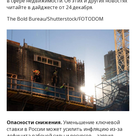
в сфере недвижимости. Об этих и других новостях
читайте в дайджесте от 24 декабря.
The Bold Bureau/Shutterstock/FOTODOM
Опасности снижения.
Уменьшение ключевой
ставки в России может усилить инфляцию из-за
дефицита рабочей силы и ресурсов – заявил