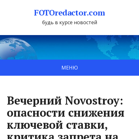
FOTOredactor.com
будь в курсе новостей
МЕНЮ
Вечерний Novostroy:
опасности снижения
ключевой ставки,
критика запрета на