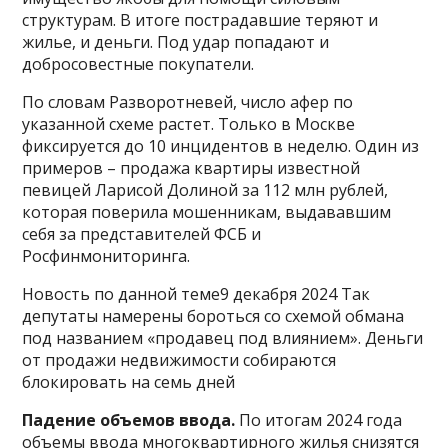
структурам. В итоге пострадавшие теряют и
жилье, и деньги. Под удар попадают и
добросовестные покупатели.
По словам Разворотневей, число афер по
указанной схеме растет. Только в Москве
фиксируется до 10 инцидентов в неделю. Один из
примеров – продажа квартиры известной
певицей Ларисой Долиной за 112 млн рублей,
которая поверила мошенникам, выдававшим
себя за представителей ФСБ и
Росфинмониторинга.
Новость по данной теме9 декабря 2024 Так
депутаты намерены бороться со схемой обмана
под названием «продавец под влиянием». Деньги
от продажи недвижимости собираются
блокировать на семь дней
Падение объемов ввода.
По итогам 2024 года
объемы ввода многоквартирного жилья снизятся