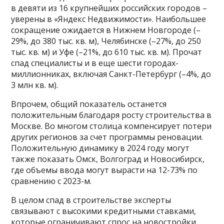
в девяти из 16 крупнейших российских городов –
уверены в «Яндекс Недвижимости». Наибольшее
сокращение ожидается в Нижнем Новгороде (–
29%, до 380 тыс. кв. м), Челябинске (–27%, до 250
тыс. кв. м) и Уфе (–21%, до 610 тыс. кв. м). Прочат
спад специалисты и в еще шести городах-
миллионниках, включая Санкт-Петербург (–4%, до
3 млн кв. м).
Впрочем, общий показатель останется
положительным благодаря росту строительства в
Москве. Во многом столица компенсирует потери
других регионов за счет программы реновации.
Положительную динамику в 2024 году могут
также показать Омск, Волгоград и Новосибирск,
где объемы ввода могут вырасти на 12-73% по
сравнению с 2023-м.
В целом спад в строительстве эксперты
связывают с высокими кредитными ставками,
которые ограничивают спрос на новостройки.