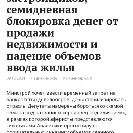
семидневная
блокировка денег от
продажи
недвижимости и
падение объемов
ввода жилья
09.12.2024
Недвижимость
Комментарии: 0
Минстрой хочет ввести временный запрет на
банкротство девелоперов, дабы стабилизировать
отрасль. Депутаты намерены бороться со схемой
обмана под названием «продавец под влиянием»,
в рамках которой аферисты представляются
силовиками. Аналитики прогнозируют
отрицательную динамику объемов сданного