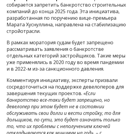
собирается запретить банкротство строительных
компаний до конца 2025 года. Эта инициатива,
разработанная по поручению вице-премьера
Марата Хуснуллина, направлена на стабилизацию
стройотрасли.
В рамках моратория судам будет запрещено
рассматривать заявления о банкротстве
отдельных категорий застройщиков. Такие меры
уже применялись в 2020 году во время пандемии
и в 2022-м из-за санкционного давления.
Комментируя инициативу, эксперты призвали
сосредоточиться на поддержке девелоперов для
завершения текущих проектов.
«Если
банкротство все-таки будет запрещено, но
девелопер при этом будет не в состоянии
обслуживать свои долги и вести стройку, то для
дольщиков, по сути, это будет означать только
то, что их проблемы с неполучением ключей
откладываются как минимум на год»
, – с