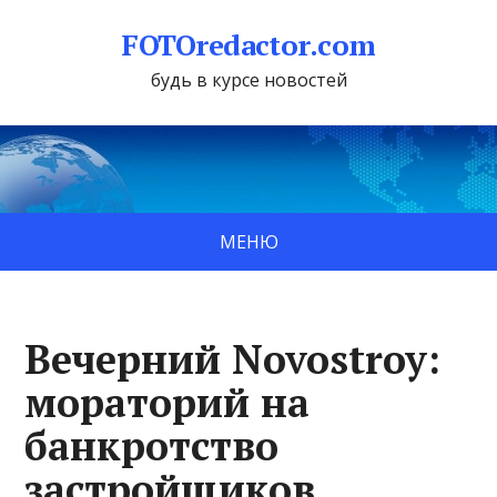
FOTOredactor.com
будь в курсе новостей
МЕНЮ
Вечерний Novostroy:
мораторий на
банкротство
застройщиков,