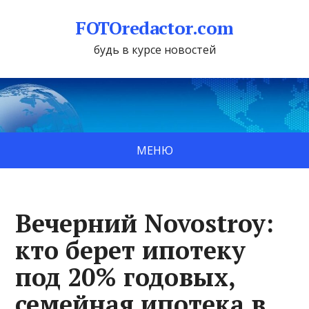
FOTOredactor.com
будь в курсе новостей
МЕНЮ
Вечерний Novostroy:
кто берет ипотеку
под 20% годовых,
семейная ипотека в