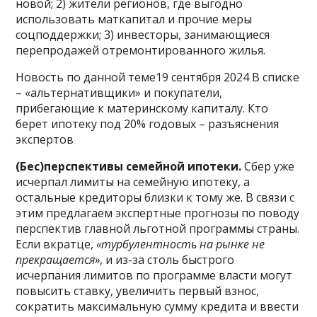
новой; 2) жители регионов, где выгодно
использовать маткапитал и прочие меры
соцподдержки; 3) инвесторы, занимающиеся
перепродажей отремонтированного жилья.
Новость по данной теме19 сентября 2024 В списке
– «альтернативщики» и покупатели,
прибегающие к материнскому капиталу. Кто
берет ипотеку под 20% годовых – разъяснения
экспертов
(Бес)перспективы семейной ипотеки.
Сбер уже
исчерпал лимиты на семейную ипотеку, а
остальные кредиторы близки к тому же. В связи с
этим предлагаем экспертные прогнозы по поводу
перспектив главной льготной программы страны.
Если вкратце,
«турбулентность на рынке не
прекращается»
, и из-за столь быстрого
исчерпания лимитов по программе власти могут
повысить ставку, увеличить первый взнос,
сократить максимальную сумму кредита и ввести