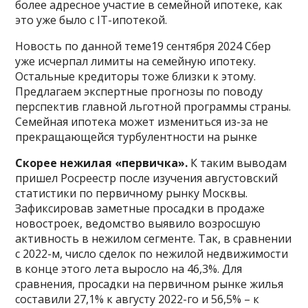
более адресное участие в семейной ипотеке, как
это уже было с IT-ипотекой.
Новость по данной теме19 сентября 2024 Сбер
уже исчерпал лимиты на семейную ипотеку.
Остальные кредиторы тоже близки к этому.
Предлагаем экспертные прогнозы по поводу
перспектив главной льготной программы страны.
Семейная ипотека может измениться из-за не
прекращающейся турбулентности на рынке
Скорее нежилая «первичка».
К таким выводам
пришел Росреестр после изучения августовский
статистики по первичному рынку Москвы.
Зафиксировав заметные просадки в продаже
новостроек, ведомство выявило возросшую
активность в нежилом сегменте. Так, в сравнении
с 2022-м, число сделок по нежилой недвижимости
в конце этого лета выросло на 46,3%. Для
сравнения, просадки на первичном рынке жилья
составили 27,1% к августу 2022-го и 56,5% – к