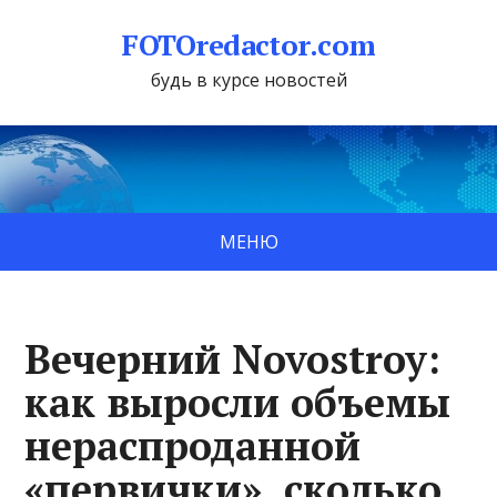
FOTOredactor.com
будь в курсе новостей
МЕНЮ
Вечерний Novostroy:
как выросли объемы
нераспроданной
«первички», сколько