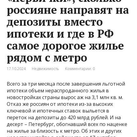
россияне направят на
депозиты вместо
ипотеки и где в РФ
самое дорогое жилье
рядом с метро
17.10.2024
Недвижимость
Комментарии: 0
Всего за три месяца после завершения льготной
ипотеки объем нераспроданного жилья в
новостройках страны вырос аж на 3,1 млн кв. м.
Отказ же россиян от ипотеки из-за высоких
ключевой и ипотечных ставок выльется в
переток на депозиты до 420 млрд рублей. И на
десерт – Петербург, обогнавший всех по наценке
на жилье за близость к метро. Об этих и других