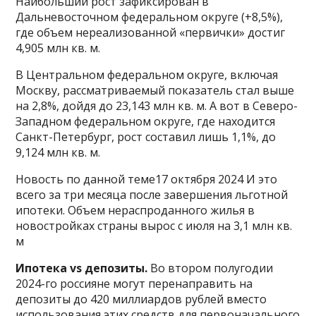
Наибольший рост зафиксирован в
Дальневосточном федеральном округе (+8,5%),
где объем нереализованной «первички» достиг
4,905 млн кв. м.
В Центральном федеральном округе, включая
Москву, рассматриваемый показатель стал выше
на 2,8%, дойдя до 23,143 млн кв. м. А вот в Северо-
Западном федеральном округе, где находится
Санкт-Петербург, рост составил лишь 1,1%, до
9,124 млн кв. м.
Новость по данной теме17 октября 2024 И это
всего за три месяца после завершения льготной
ипотеки. Объем нераспроданного жилья в
новостройках страны вырос с июля на 3,1 млн кв.
м
Ипотека vs депозиты.
Во втором полугодии
2024-го россияне могут перенаправить на
депозиты до 420 миллиардов рублей вместо
использования этих средств для первоначального