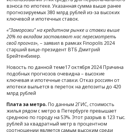
взноса по ипотеке. Указанная сумма выше ранее
прогнозируемых 380 млрд рублей из-за высоких
ключевой и ипотечных ставок.
«"Заморозки" на кредитном рынке и ставки выше
20% по вкладам заставляют нас пересмотреть
свой прогноз»
, – заявил в рамках Finopolis 2024
старший вице-президент ВТБ Дмитрий
Брейтенбихер.
Новость по данной теме17 октября 2024 Причина
подобных прогнозов очевидна – высокие
ключевая и ипотечные ставки. Отказ россиян от
ипотеки выльется в переток на депозиты до 420
млрд рублей
Плата за метро.
По данным 2ГИС, стоимость
жилья рядом с метро в Петербурге превышает
среднюю по городу на 53%. Этот разрыв в 123 тыс.
рублей за квадратный метр в процентном
соотношении является самым высоким среди