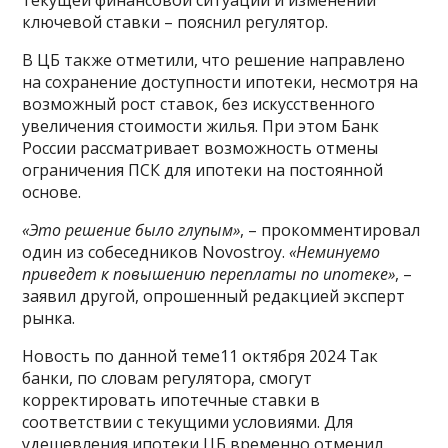
текущей финансовой ситуации и изменений
ключевой ставки – пояснил регулятор.
В ЦБ также отметили, что решение направлено
на сохранение доступности ипотеки, несмотря на
возможный рост ставок, без искусственного
увеличения стоимости жилья. При этом Банк
России рассматривает возможность отмены
ограничения ПСК для ипотеки на постоянной
основе.
«Это решение было глупым»
, – прокомментировал
один из собеседников Novostroy.
«Неминуемо
приведет к повышению переплаты по ипотеке»
, –
заявил другой, опрошенный редакцией эксперт
рынка.
Новость по данной теме11 октября 2024 Так
банки, по словам регулятора, смогут
корректировать ипотечные ставки в
соответствии с текущими условиями. Для
удешевления ипотеки ЦБ временно отменил