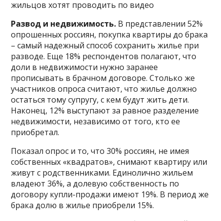
жильцов хотят проводить по видео
Развод и недвижимость.
В представлении 52%
опрошенных россиян, покупка квартиры до брака
– самый надежный способ сохранить жилье при
разводе. Еще 18% респондентов полагают, что
доли в недвижимости нужно заранее
прописывать в брачном договоре. Столько же
участников опроса считают, что жилье должно
остаться тому супругу, с кем будут жить дети.
Наконец, 12% выступают за равное разделение
недвижимости, независимо от того, кто ее
приобретал.
Показал опрос и то, что 30% россиян, не имея
собственных «квадратов», снимают квартиру или
живут с родственниками. Единолично жильем
владеют 36%, а долевую собственность по
договору купли-продажи имеют 19%. В период же
брака долю в жилье приобрели 15%.