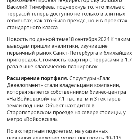
Василий Тимофеев, подчеркнув то, что жилье с
террасой теперь доступно не только в элитных
сегментах, как это было прежде, но и в проектах
стандартного класса.
Новость по данной теме18 сентября 2024 К таким
выводам пришли аналитики, изучившие
первичный рынок Санкт-Петербурга и ближайших
пригородов. Стоимость квартир с террасами в 1,7
раза выше классических планировок
Расширение портфеля.
Структуры «Галс
Девелопмент» стали владельцами компании,
которая является собственником бизнес-центра
«Нa Войковской» на 7,1 тыс. кв. м и 3 гектаров
земли под ним. Объект находится в
Стaропетровском проезде на севере столицы, у
метро «Войковская».
По экспертным подсчетам, на указанных
площадях девелопер может построить 90-115