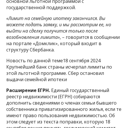
основной льготной программой с
государственной поддержкой.
«Лимит на семейную ипотеку закончился. Вы
можете подать заявку, и мы рассмотрим ее, но
выйти на сделку получится только после
возобновления лимита»
, – говорится в сообщении
на портале «Домклик», который входит в
структуру Сбербанка.
Новость по данной теме18 сентября 2024
Крупнейший банк страны исчерпал лимиты по
этой льготной программе. Сбер остановил
выдачи семейной ипотеки
Расширение ЕГРН.
Единый государственный
реестр недвижимости (ЕГРН) собираются
дополнить сведениями о членах семьи бывшего
собственника приватизированного жилья, если те
имеют право пользования недвижимостью. Об
этом следует из текста поправки, которую 18
сентября решил принять госдумовский комитет