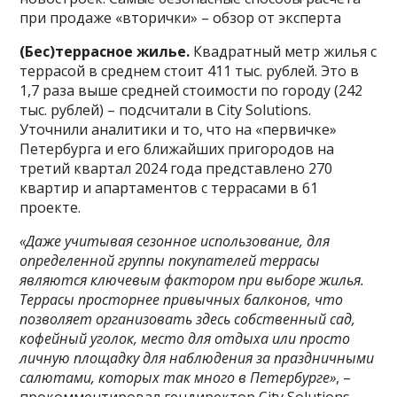
при продаже «вторички» – обзор от эксперта
(Бес)террасное жилье.
Квадратный метр жилья с
террасой в среднем стоит 411 тыс. рублей. Это в
1,7 раза выше средней стоимости по городу (242
тыс. рублей) – подсчитали в City Solutions.
Уточнили аналитики и то, что на «первичке»
Петербурга и его ближайших пригородов на
третий квартал 2024 года представлено 270
квартир и апартаментов с террасами в 61
проекте.
«Даже учитывая сезонное использование, для
определенной группы покупателей террасы
являются ключевым фактором при выборе жилья.
Террасы просторнее привычных балконов, что
позволяет организовать здесь собственный сад,
кофейный уголок, место для отдыха или просто
личную площадку для наблюдения за праздничными
салютами, которых так много в Петербурге»
, –
прокомментировал гендиректор City Solutions