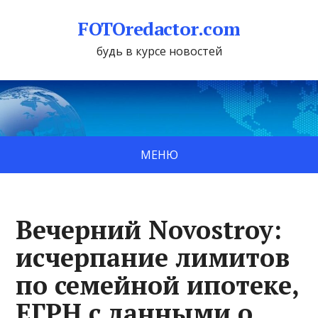
FOTOredactor.com
будь в курсе новостей
МЕНЮ
Вечерний Novostroy:
исчерпание лимитов
по семейной ипотеке,
ЕГРН с данными о