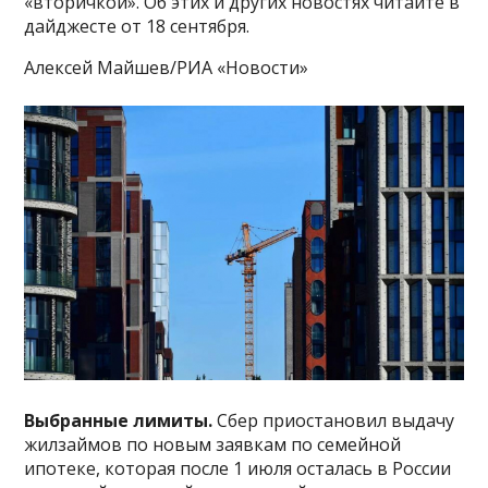
«вторичкой». Об этих и других новостях читайте в
дайджесте от 18 сентября.
Алексей Майшев/РИА «Новости»
Выбранные лимиты.
Сбер приостановил выдачу
жилзаймов по новым заявкам по семейной
ипотеке, которая после 1 июля осталась в России