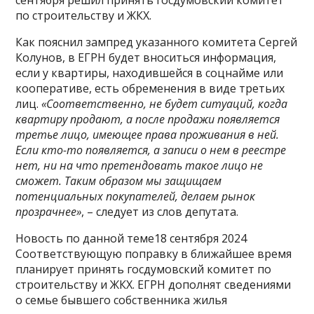
по строительству и ЖКХ.
Как пояснил зампред указанного комитета Сергей
Колунов, в ЕГРН будет вноситься информация,
если у квартиры, находившейся в соцнайме или
кооперативе, есть обременения в виде третьих
лиц.
«Соответственно, не будет ситуаций, когда
квартиру продают, а после продажи появляется
третье лицо, имеющее права проживания в ней.
Если кто-то появляется, а записи о нем в реестре
нет, ни на что претендовать такое лицо не
сможет. Таким образом мы защищаем
потенциальных покупателей, делаем рынок
прозрачнее»
, – следует из слов депутата.
Новость по данной теме18 сентября 2024
Соответствующую поправку в ближайшее время
планирует принять госдумовский комитет по
строительству и ЖКХ. ЕГРН дополнят сведениями
о семье бывшего собственника жилья