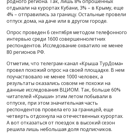
родного региона. Так, лишь 8% опрошенных
отдыхали на курортах Кубани, 3% – в Крыму, еще
4% – отправились за границу. Остальные провели
отпуск дома, на даче или в другом городе.
Опрос проведен 6 сентября методом телефонного
интервью среди 1600 совершеннолетних
респондентов. Исследование охватило не менее
80 регионов РФ.
Отметим, что телеграм-канал «Крыша ТурДома»
провел похожий опрос на своей площадке. В нем
поучаствовало не менее 1000 человек, а
результаты оказались совсем не похожи на
данные исследования ВЦИОМ. Так, больше 60%
читателей «Крыши» этим летом побывали в
отпуске, при этом значительная часть
респондентов провела его за границей, еще
четверть отдохнула на отечественных курортах.
А вот отказаться от поездок в высокий сезон
решила лишь небольшая доля подписчиков.