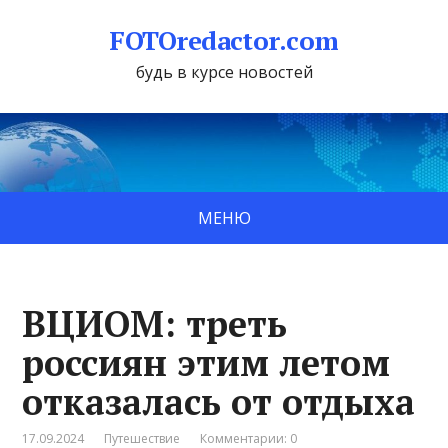
FOTOredactor.com
будь в курсе новостей
МЕНЮ
ВЦИОМ: треть
россиян этим летом
отказалась от отдыха
17.09.2024
Путешествие
Комментарии: 0