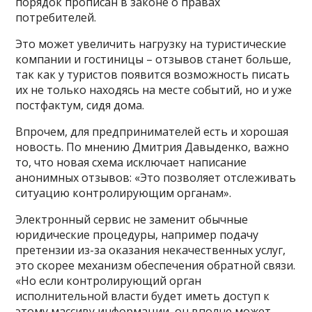
порядок прописан в законе о правах
потребителей.
Это может увеличить нагрузку на туристические
компании и гостиницы – отзывов станет больше,
так как у туристов появится возможность писать
их не только находясь на месте событий, но и уже
постфактум, сидя дома.
Впрочем, для предпринимателей есть и хорошая
новость. По мнению Дмитрия Давыденко, важно
то, что новая схема исключает написание
анонимных отзывов: «Это позволяет отслеживать
ситуацию контролирующим органам».
Электронный сервис не заменит обычные
юридические процедуры, например подачу
претензии из-за оказания некачественных услуг,
это скорее механизм обеспечения обратной связи.
«Но если контролирующий орган
исполнительной власти будет иметь доступ к
этому массиву информации, он вполне может