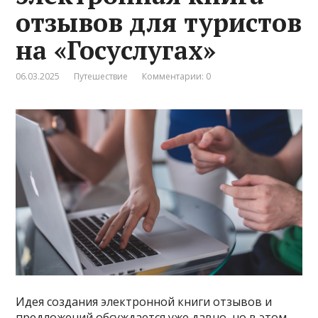
отзывов для туристов
на «Госуслугах»
06.03.2025
Путешествие
Комментарии: 0
Идея создания электронной книги отзывов и
предложений обсуждается уже давно, но в этом