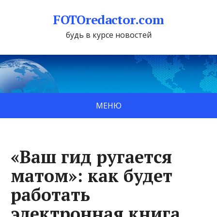
FOTOredactor.com
будь в курсе новостей
МЕНЮ
«Ваш гид ругается
матом»: как будет
работать
электронная книга