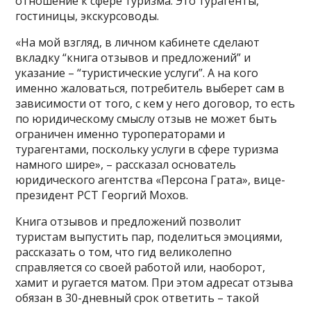
отношение к сфере туризма. Это турагенты,
гостиницы, экскурсоводы.
«На мой взгляд, в личном кабинете сделают
вкладку “книга отзывов и предложений” и
указание – “туристические услуги”. А на кого
именно жаловаться, потребитель выберет сам в
зависимости от того, с кем у него договор, то есть
по юридическому смыслу отзыв не может быть
ограничен именно туроператорами и
турагентами, поскольку услуги в сфере туризма
намного шире», – рассказал основатель
юридического агентства «Персона Грата», вице-
президент РСТ Георгий Мохов.
Книга отзывов и предложений позволит
туристам выпустить пар, поделиться эмоциями,
рассказать о том, что гид великолепно
справляется со своей работой или, наоборот,
хамит и ругается матом. При этом адресат отзыва
обязан в 30-дневный срок ответить – такой