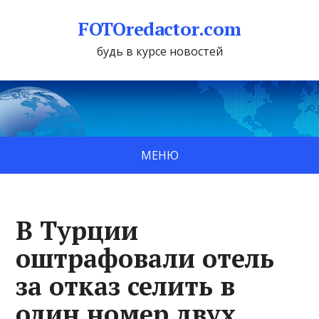
FOTOredactor.com
будь в курсе новостей
МЕНЮ
В Турции
оштрафовали отель
за отказ селить в
один номер двух