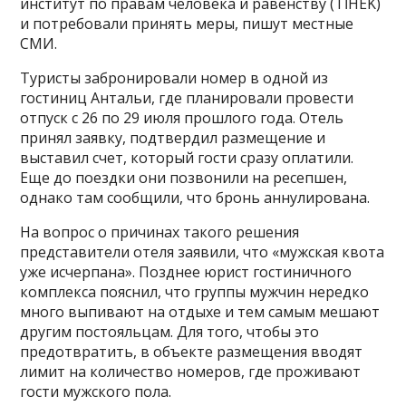
институт по правам человека и равенству (TİHEK)
и потребовали принять меры, пишут местные
СМИ.
Туристы забронировали номер в одной из
гостиниц Антальи, где планировали провести
отпуск с 26 по 29 июля прошлого года. Отель
принял заявку, подтвердил размещение и
выставил счет, который гости сразу оплатили.
Еще до поездки они позвонили на ресепшен,
однако там сообщили, что бронь аннулирована.
На вопрос о причинах такого решения
представители отеля заявили, что «мужская квота
уже исчерпана». Позднее юрист гостиничного
комплекса пояснил, что группы мужчин нередко
много выпивают на отдыхе и тем самым мешают
другим постояльцам. Для того, чтобы это
предотвратить, в объекте размещения вводят
лимит на количество номеров, где проживают
гости мужского пола.