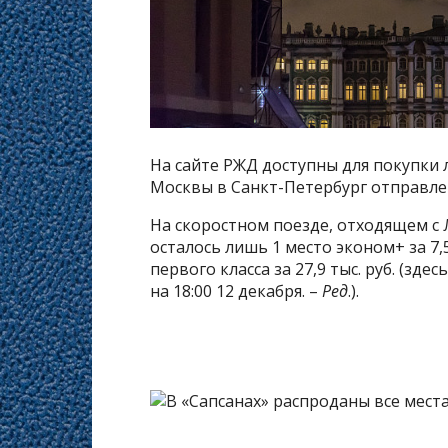
На сайте РЖД доступны для покупки 
Москвы в Санкт-Петербург отправле
На скоростном поезде, отходящем с 
осталось лишь 1 место эконом+ за 7,5 т
первого класса за 27,9 тыс. руб. (зд
на 18:00 12 декабря. –
Ред
.).