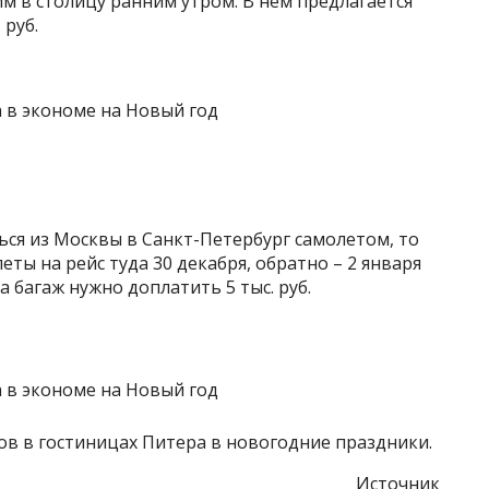
м в столицу ранним утром. В нем предлагается
 руб.
ься из Москвы в Санкт-Петербург самолетом, то
ты на рейс туда 30 декабря, обратно – 2 января
за багаж нужно доплатить 5 тыс. руб.
ов в гостиницах Питера в новогодние праздники.
Источник