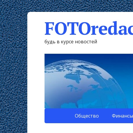
FOTOredac
будь в курсе новостей
Общество
Финансы