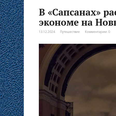
В «Сапсанах» ра
экономе на Нов
13.12.2024
Путешествие
Комментарии: 0