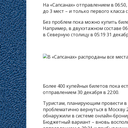
На «Сапсанах» отправлением в 06:50,
до 3 мест – и только первого класса 
Без проблем пока можно купить бил
Например, в двухэтажном составе 0
в Северную столицу в 05:19 31 декабря
Более 400 купейных билетов пока ес
отправлением 30 декабря в 22:00.
Туристам, планирующим провести в 
проблематично вернуться в Москву 2
обнаружили в системе онлайн-бронир
Бюджетный вариант – вновь воспол