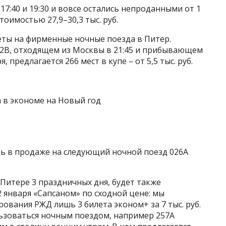
 17:40 и 19:30 и вовсе остались непроданными от 1
стоимостью 27,9–30,3 тыс. руб.
еты на фирменные ночные поезда в Питер.
62В, отходящем из Москвы в 21:45 и прибывающем
, предлагается 266 мест в купе – от 5,5 тыс. руб.
ть в продаже на следующий ночной поезд 026А
Питере 3 праздничных дня, будет также
 января «Сапсаном» по сходной цене: мы
ования РЖД лишь 3 билета эконом+ за 7 тыс. руб.
ьзоваться ночным поездом, например 257А