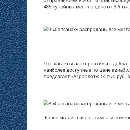
отправлением в 20:31 и прибывающи
485 купейных мест по цене от 3,6 тыс.
Что касается альтернативы – добрат
наиболее доступные по цене авиабиле
предлагает «Аэрофлот»: 14 тыс. руб., 
Ранее мы писали о стоимости номер