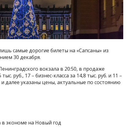
лишь самые дорогие билеты на «Сапсаны» из
нием 30 декабря.
Ленинградского вокзала в 20:50, в продаже
ыс. руб., 17 – бизнес-класса за 14,8 тыс. руб. и 11 –
есь и далее указаны цены, актуальные по состоянию