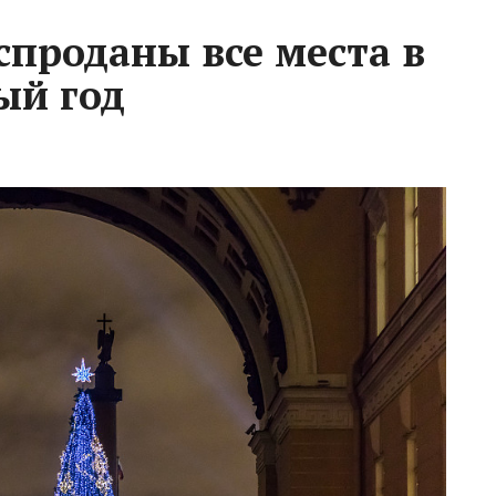
спроданы все места в
ый год