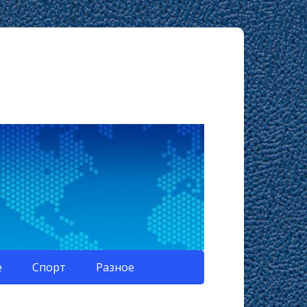
е
Спорт
Разное