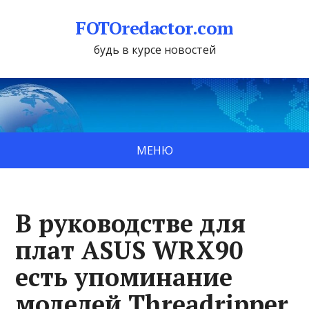
FOTOredactor.com
будь в курсе новостей
МЕНЮ
В руководстве для
плат ASUS WRX90
есть упоминание
моделей Threadripper