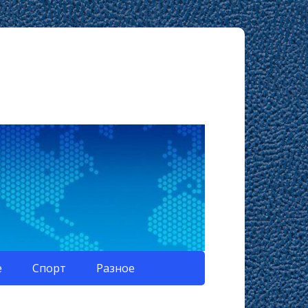
е
Спорт
Разное