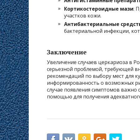
Антигистаминные препарат
Кортикостероидные мази
: 
участков кожи.
Антибактериальные средст
бактериальной инфекции, кото
Заключение
Увеличение случаев церкариоза в Ро
серьезной проблемой, требующей в
рекомендаций по выбору мест для к
информированность о возможных рис
случае появления симптомов важно 
помощью для получения адекватног