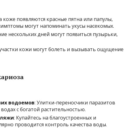
а коже появляются красные пятна или папулы,
 симптомы могут напоминать укусы насекомых.
ение нескольких дней могут появиться пузырьки,
 участки кожи могут болеть и вызывать ощущение
кариоза
чих водоемов
: Улитки-переносчики паразитов
 водах с богатой растительностью.
пляжи
: Купайтесь на благоустроенных и
лярно проводится контроль качества воды.