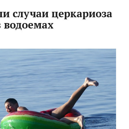
ли случаи церкариоза
в водоемах