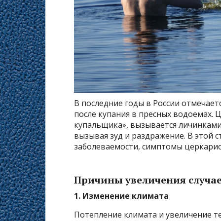
В последние годы в России отмечает
после купания в пресных водоемах. 
купальщика», вызывается личинками
вызывая зуд и раздражение. В этой 
заболеваемости, симптомы церкарио
Причины увеличения случае
1. Изменение климата
Потепление климата и увеличение т