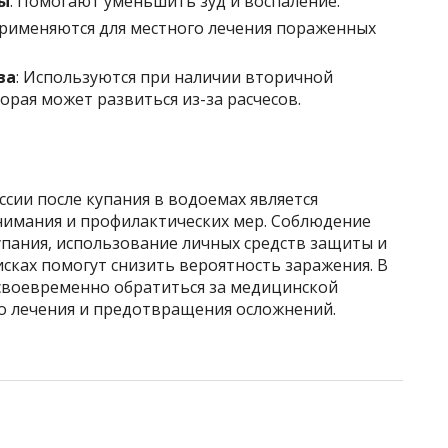
ы
: Помогают уменьшить зуд и воспаление.
Применяются для местного лечения пораженных
ва
: Используются при наличии вторичной
рая может развиться из-за расчесов.
ссии после купания в водоемах является
нимания и профилактических мер. Соблюдение
упания, использование личных средств защиты и
ках помогут снизить вероятность заражения. В
своевременно обратиться за медицинской
о лечения и предотвращения осложнений.