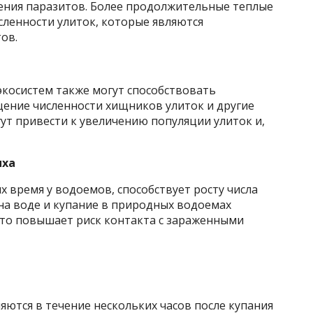
ения паразитов. Более продолжительные теплые
сленности улиток, которые являются
ов.
экосистем также могут способствовать
ение численности хищников улиток и другие
ут привести к увеличению популяции улиток и,
ыха
 время у водоемов, способствует росту числа
на воде и купание в природных водоемах
что повышает риск контакта с зараженными
ются в течение нескольких часов после купания