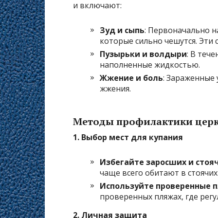
и включают:
Зуд и сыпь
: Первоначально н
которые сильно чешутся. Эти
Пузырьки и волдыри
: В теч
наполненные жидкостью.
Жжение и боль
: Зараженные
жжения.
Методы профилактики цер
1. Выбор мест для купания
Избегайте заросших и стоя
чаще всего обитают в стоячих
Используйте проверенные 
проверенных пляжах, где регу
2. Личная защита