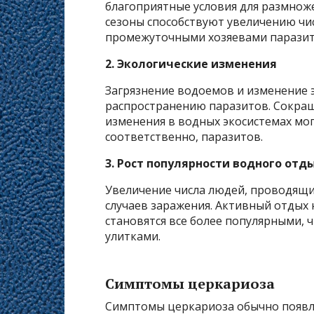
благоприятные условия для размнож
сезоны способствуют увеличению чи
промежуточными хозяевами паразит
2. Экологические изменения
Загрязнение водоемов и изменение 
распространению паразитов. Сокращ
изменения в водных экосистемах мог
соответственно, паразитов.
3. Рост популярности водного отд
Увеличение числа людей, проводящих
случаев заражения. Активный отдых 
становятся все более популярными, 
улитками.
Симптомы церкариоза
Симптомы церкариоза обычно появля