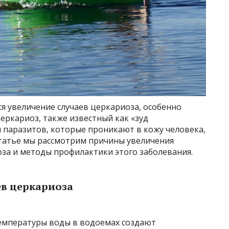
ся увеличение случаев церкариоза, особенно
Церкариоз, также известный как «зуд
 паразитов, которые проникают в кожу человека,
статье мы рассмотрим причины увеличения
за и методы профилактики этого заболевания.
в церкариоза
емпературы воды в водоемах создают