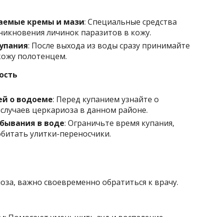
аемые кремы и мази
: Специальные средства
никновения личинок паразитов в кожу.
упания
: После выхода из воды сразу принимайте
кожу полотенцем.
ость
ей о водоеме
: Перед купанием узнайте о
 случаев церкариоза в данном районе.
бывания в воде
: Ограничьте время купания,
 обитать улитки-переносчики.
за, важно своевременно обратиться к врачу.