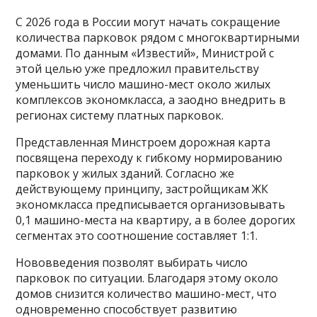
С 2026 года в России могут начать сокращение
количества парковок рядом с многоквартирными
домами. По данным «Известий», Министрой с
этой целью уже предложил правительству
уменьшить число машино-мест около жилых
комплексов экономкласса, а заодно внедрить в
регионах систему платных парковок.
Представленная Минстроем дорожная карта
посвящена переходу к гибкому нормированию
парковок у жилых зданий. Согласно же
действующему принципу, застройщикам ЖК
экономкласса предписывается организовывать
0,1 машино-места на квартиру, а в более дорогих
сегментах это соотношение составляет 1:1.
Нововведения позволят выбирать число
парковок по ситуации. Благодаря этому около
домов снизится количество машино-мест, что
одновременно способствует развитию