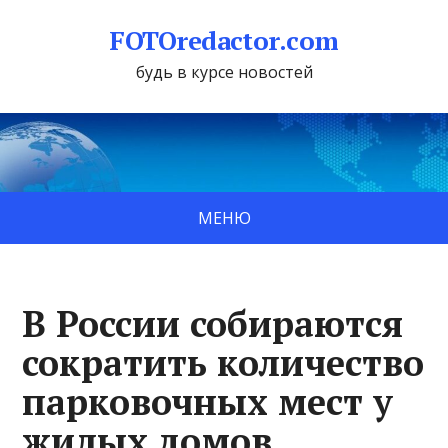
FOTOredactor.com
будь в курсе новостей
МЕНЮ
В России собираются
сократить количество
парковочных мест у
жилых домов