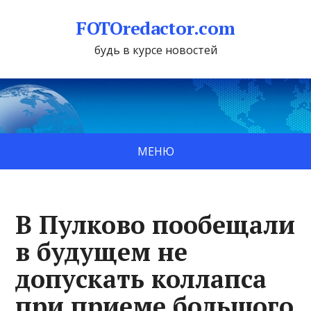
FOTOredactor.com
будь в курсе новостей
МЕНЮ
В Пулково пообещали
в будущем не
допускать коллапса
при приеме большого