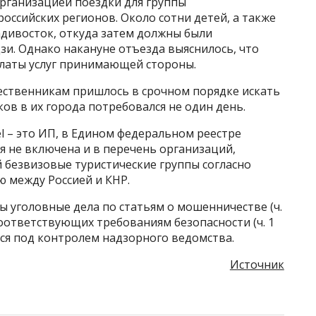
организацией поездки для группы
оссийских регионов. Около сотни детей, а также
дивосток, откуда затем должны были
зи. Однако накануне отъезда выяснилось, что
оплаты услуг принимающей стороны.
ственникам пришлось в срочном порядке искать
ов в их города потребовался не один день.
el – это ИП, в Едином федеральном реестре
я не включена и в перечень организаций,
 безвизовые туристические группы согласно
 между Россией и КНР.
 уголовные дела по статьям о мошенничестве (ч.
е соответствующих требованиям безопасности (ч. 1
тся под контролем надзорного ведомства.
Источник