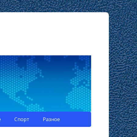
е
Спорт
Разное