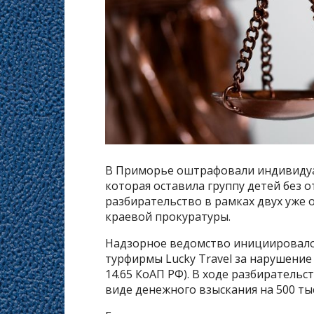
В Приморье оштрафовали индивидуа
которая оставила группу детей без 
разбирательство в рамках двух уже 
краевой прокуратуры.
Надзорное ведомство инициировало
турфирмы Lucky Travel за нарушение
14.65 КоАП РФ). В ходе разбиратель
виде денежного взыскания на 500 тыс