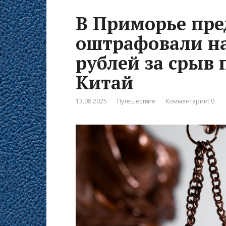
В Приморье пр
оштрафовали н
рублей за срыв 
Китай
13.08.2025
Путешествие
Комментарии: 0