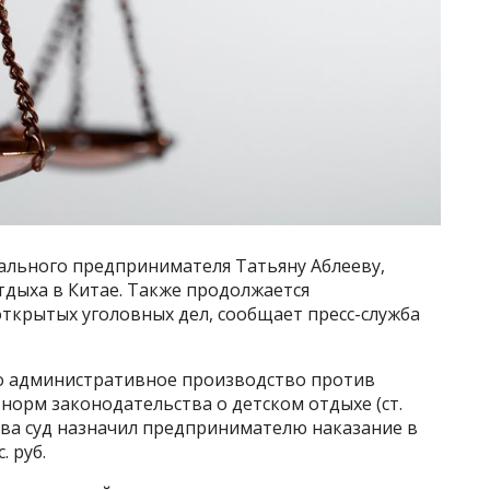
льного предпринимателя Татьяну Аблееву,
отдыха в Китае. Также продолжается
открытых уголовных дел, сообщает пресс-служба
 административное производство против
 норм законодательства о детском отдыхе (ст.
ства суд назначил предпринимателю наказание в
. руб.