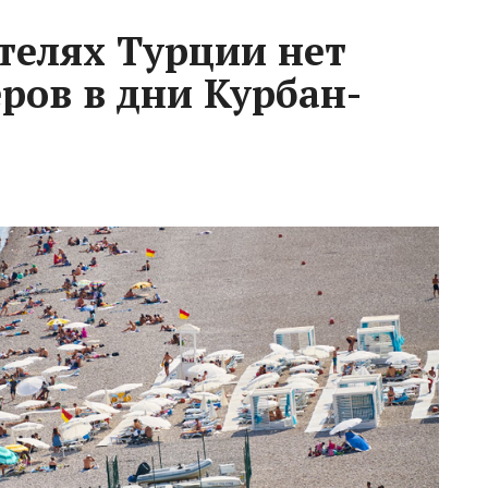
телях Турции нет
ров в дни Курбан-