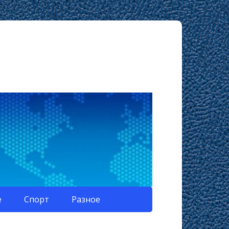
е
Спорт
Разное