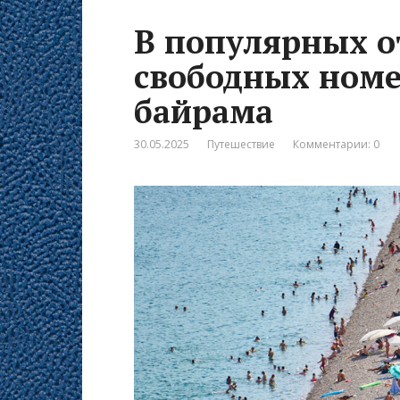
В популярных о
свободных номе
байрама
30.05.2025
Путешествие
Комментарии: 0