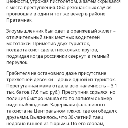
ценности, угрожая пистолетом, а затем скрывался
с места преступления. Оба резонансных случая
произошли в один и тот же вечер в районе
Пратамнак.
Злоумышленник был одет в оранжевый жилет –
отличительный знак местных водителей
мототакси. Приметив двух туристок,
псевдотаксист сделал несколько кругов,
поджидая когда россиянки свернут в темный
переулок.
Грабителя не остановило даже присутствие
трехлетней девочки – дочки одной из туристок.
Перепуганная мама отдала всю наличность – 3,1
тыс. батов (7,6 тыс. руб.). Преступник скрылся, но
полиция быстро нашла его по записям с камер
видеонаблюдения. Задержали фальшивого
таксиста на Центральном пляже, где он обедал с
друзьями. Выяснилось, что 30-летний таец
недавно вышел из тюрьмы. По его словам,