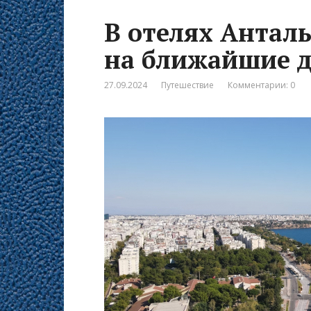
В отелях Антал
на ближайшие 
27.09.2024
Путешествие
Комментарии: 0