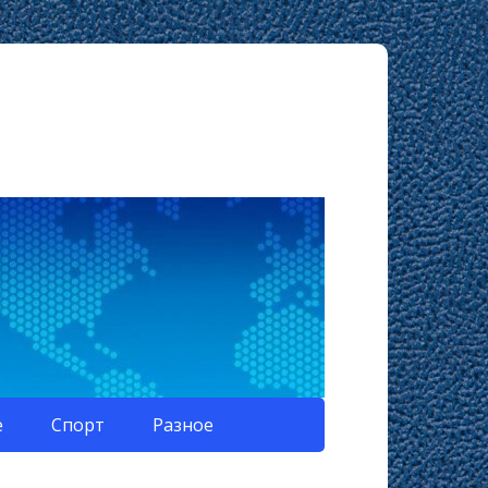
е
Спорт
Разное