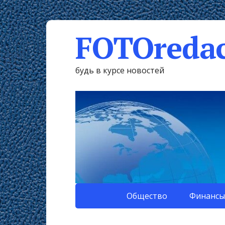
FOTOredac
будь в курсе новостей
Общество
Финансы