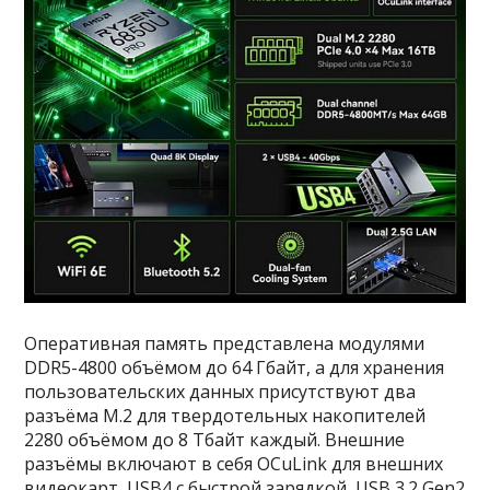
Оперативная память представлена модулями
DDR5-4800 объёмом до 64 Гбайт, а для хранения
пользовательских данных присутствуют два
разъёма M.2 для твердотельных накопителей
2280 объёмом до 8 Тбайт каждый. Внешние
разъёмы включают в себя OCuLink для внешних
видеокарт, USB4 с быстрой зарядкой, USB 3.2 Gen2