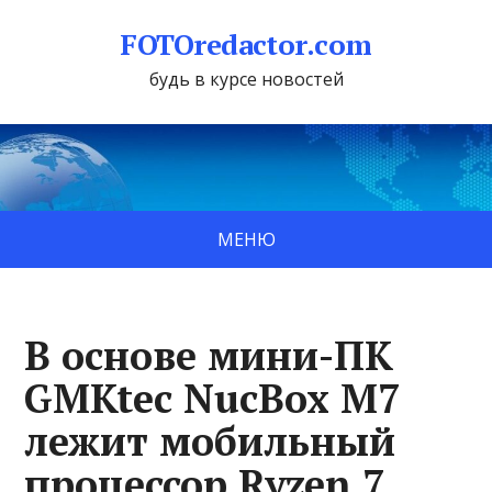
FOTOredactor.com
будь в курсе новостей
МЕНЮ
В основе мини-ПК
GMKtec NucBox M7
лежит мобильный
процессор Ryzen 7