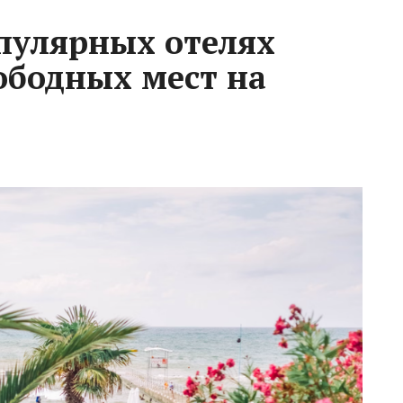
пулярных отелях
ободных мест на