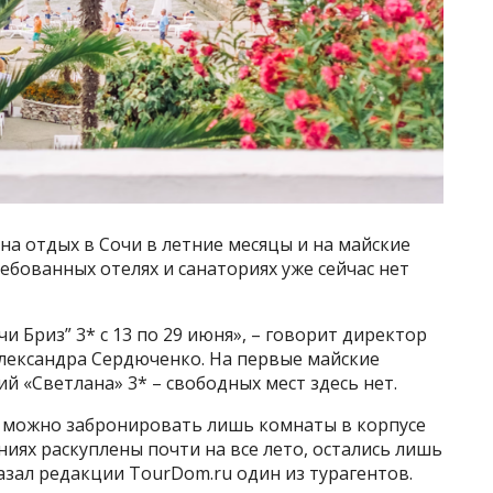
а отдых в Сочи в летние месяцы и на майские
ебованных отелях и санаториях уже сейчас нет
и Бриз” 3* с 13 по 29 июня», – говорит директор
Александра Сердюченко. На первые майские
й «Светлана» 3* – свободных мест здесь нет.
ь можно забронировать лишь комнаты в корпусе
ниях раскуплены почти на все лето, остались лишь
азал редакции TourDom.ru один из турагентов.