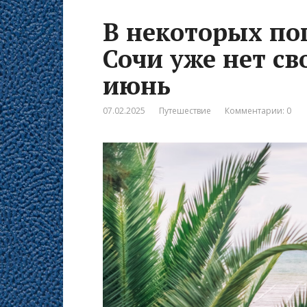
В некоторых по
Сочи уже нет св
июнь
07.02.2025
Путешествие
Комментарии: 0