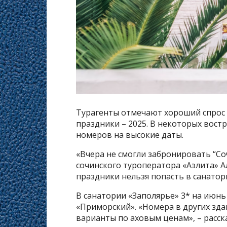
Турагенты отмечают хороший спрос н
праздники – 2025. В некоторых востр
номеров на высокие даты.
«Вчера не смогли забронировать “Соч
сочинского туроператора «Аэлита» 
праздники нельзя попасть в санатори
В санатории «Заполярье» 3* на июн
«Приморский». «Номера в других зда
варианты по аховым ценам», – расск