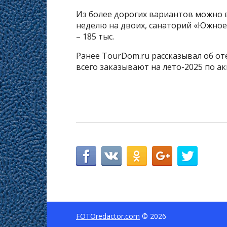
Из более дорогих вариантов можно выб
неделю на двоих, санаторий «Южное в
– 185 тыс.
Ранее TourDom.ru рассказывал об от
всего заказывают на лето-2025 по а
FOTOredactor.com
© 2026