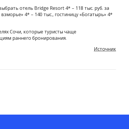
рать отель Bridge Resort 4* – 118 тыс. руб. за
зморье» 4* – 140 тыс., гостиницу «Богатырь» 4*
елях Сочи, которые туристы чаще
кциям раннего бронирования.
Источник