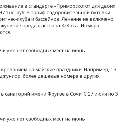
проживание в стандарте «Приморского» для двоих
97 тыс. руб. В тариф оздоровительной путевки
итнес-клуба и бассейнов. Лечение не включено.
жуниоре предлагается за 328 тыс. Номера
ются.
нированием на майские праздники. Например, с 3
и джуниор, более дешевые номера в других
в санаторий имени Фрунзе в Сочи. С 27 июня по 3