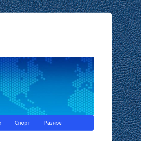
е
Спорт
Разное