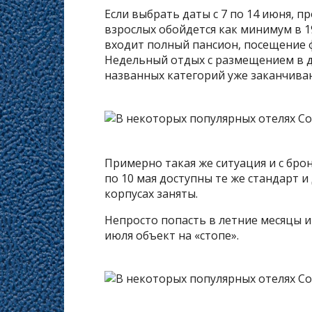
Если выбрать даты с 7 по 14 июня, 
взрослых обойдется как минимум в 1
входит полный пансион, посещение ф
Недельный отдых с размещением в д
названных категорий уже заканчива
Примерно такая же ситуация и с бро
по 10 мая доступны те же стандарт 
корпусах заняты.
Непросто попасть в летние месяцы и 
июля объект на «стопе».