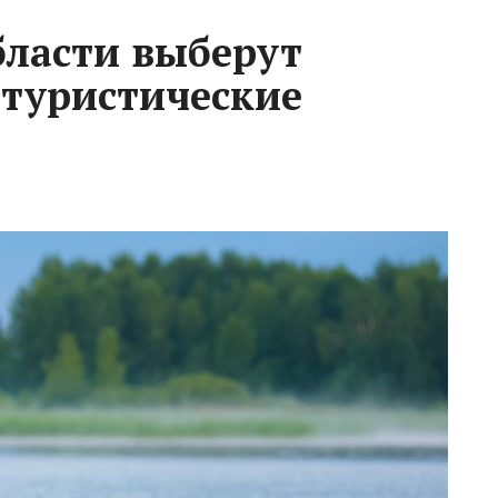
бласти выберут
 туристические