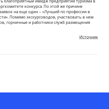
ть благоприятный имидж предприятий туризма в
оргкомитете конкурса. По этой же причине
заявок на еще один – «Лучший по профессии в
ти». Помимо экскурсоводов, участвовать в нем
ов, горничные и работники служб размещения
Источник