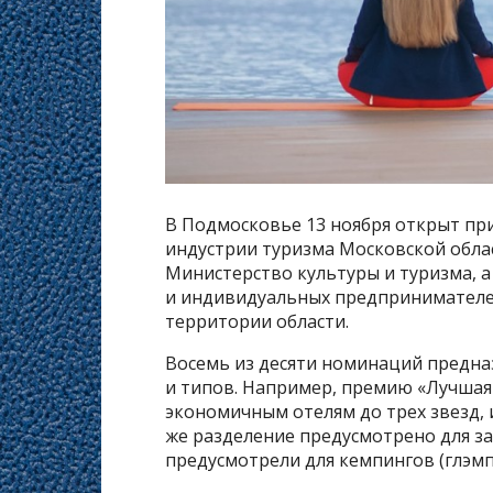
В Подмосковье 13 ноября открыт при
индустрии туризма Московской обла
Министерство культуры и туризма, 
и индивидуальных предпринимателе
территории области.
Восемь из десяти номинаций предн
и типов. Например, премию «Лучшая 
экономичным отелям до трех звезд, 
же разделение предусмотрено для з
предусмотрели для кемпингов (глэмп