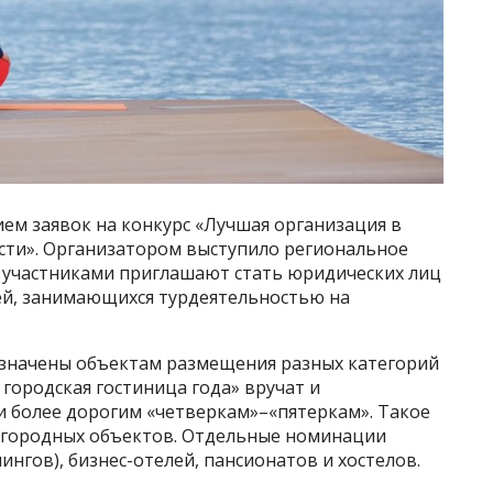
ем заявок на конкурс «Лучшая организация в
сти». Организатором выступило региональное
а участниками приглашают стать юридических лиц
й, занимающихся турдеятельностью на
азначены объектам размещения разных категорий
городская гостиница года» вручат и
и более дорогим «четверкам»–«пятеркам». Такое
агородных объектов. Отдельные номинации
ингов), бизнес-отелей, пансионатов и хостелов.