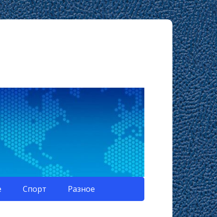
е
Спорт
Разное