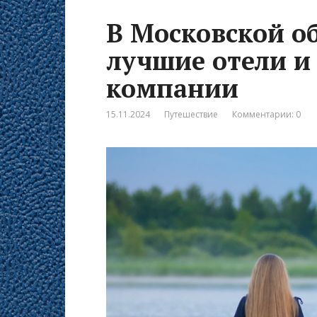
В Московской о
лучшие отели и
компании
15.11.2024
Путешествие
Комментарии: 0