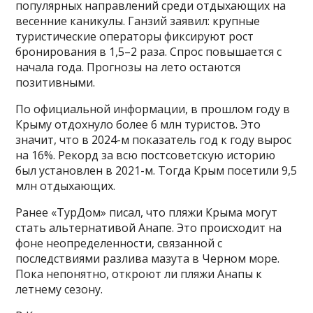
популярных направлений среди отдыхающих на
весенние каникулы. Ганзий заявил: крупные
туристические операторы фиксируют рост
бронирования в 1,5–2 раза. Спрос повышается с
начала года. Прогнозы на лето остаются
позитивными.
По официальной информации, в прошлом году в
Крыму отдохнуло более 6 млн туристов. Это
значит, что в 2024-м показатель год к году вырос
на 16%. Рекорд за всю постсоветскую историю
был установлен в 2021-м. Тогда Крым посетили 9,5
млн отдыхающих.
Ранее «ТурДом» писал, что пляжи Крыма могут
стать альтернативой Анапе. Это происходит на
фоне неопределенности, связанной с
последствиями разлива мазута в Черном море.
Пока непонятно, откроют ли пляжи Анапы к
летнему сезону.