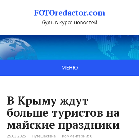
FOTOredactor.com
будь в курсе новостей
МЕНЮ
В Крыму ждут
больше туристов на
майские праздники
29.03.2025
Путешествие
Комментарии: 0