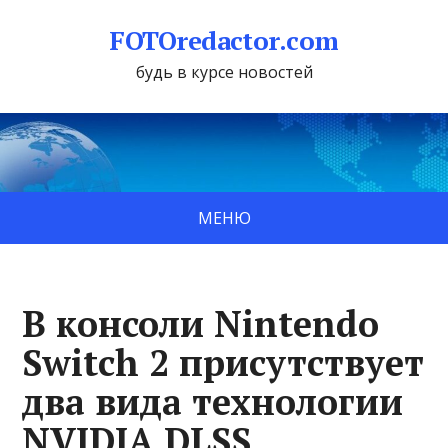
FOTOredactor.com
будь в курсе новостей
МЕНЮ
В консоли Nintendo
Switch 2 присутствует
два вида технологии
NVIDIA DLSS