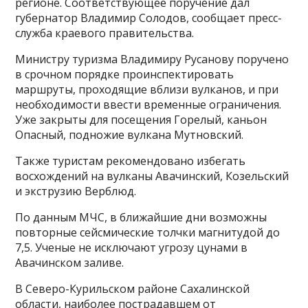
регионе. Соответствующее поручение дал
губернатор Владимир Солодов, сообщает пресс-
служба краевого правительства.
Министру туризма Владимиру Русанову поручено
в срочном порядке проинспектировать
маршруты, проходящие вблизи вулканов, и при
необходимости ввести временные ограничения.
Уже закрыты для посещения Горелый, каньон
Опасный, подножие вулкана Мутновский.
Также туристам рекомендовано избегать
восхождений на вулканы Авачинский, Козельский
и экструзию Верблюд.
По данным МЧС, в ближайшие дни возможны
повторные сейсмические толчки магнитудой до
7,5. Ученые не исключают угрозу цунами в
Авачинском заливе.
В Северо-Курильском районе Сахалинской
области, наиболее пострадавшем от