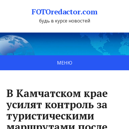
FOTOredactor.com
будь в курсе новостей
МЕНЮ
В Камчатском крае
усилят контроль за
туристическими
маршрутами после