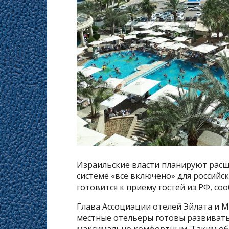
Израильские власти планируют расш
системе «все включено» для российск
готовится к приему гостей из РФ, с
Глава Ассоциации отелей Эйлата и 
местные отельеры готовы развивать