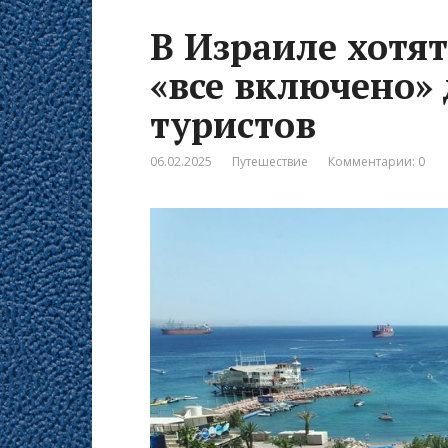
В Израиле хотя
«все включено»
туристов
06.02.2025
Путешествие
Комментарии: 0