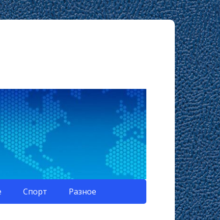
е
Спорт
Разное