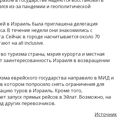
азом в государстве надеются восстановить
ился из-за пандемии и геополитической
ей в Израиль была приглашена делегация
са. В течение недели они знакомились с
. Сейчас в городе насчитывается около 70
ют на all inclusive.
о туризма страны, мэрия курорта и местная
ет заинтересованность Израиля в возвращении
изма еврейского государства направило в МИД и
 котором попросило снять ограничения для
ацию туров в Израиль. Кроме того,
ет запуск прямых рейсов в Эйлат. Возможно, на
д других перевозчиков.
Источник