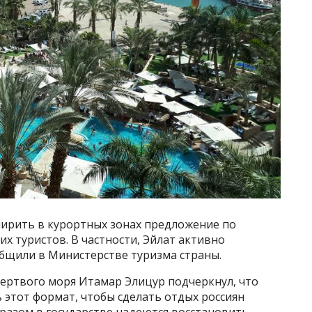
ирить в курортных зонах предложение по
их туристов. В частности, Эйлат активно
ообщили в Министерстве туризма страны.
Мертвого моря Итамар Элицур подчеркнул, что
 этот формат, чтобы сделать отдых россиян