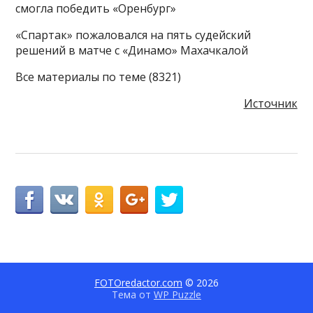
смогла победить «Оренбург»
«Спартак» пожаловался на пять судейский
решений в матче с «Динамо» Махачкалой
Все материалы по теме (8321)
Источник
FOTOredactor.com
© 2026
Тема от
WP Puzzle