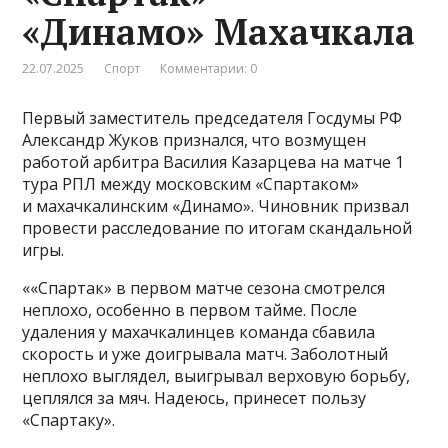
«Динамо» Махачкала
22.07.2025
Спорт
Комментарии: 0
Первый заместитель председателя Госдумы РФ
Александр Жуков признался, что возмущен
работой арбитра Василия Казарцева на матче 1
тура РПЛ между московским «Спартаком»
и махачкалинским «Динамо». Чиновник призвал
провести расследование по итогам скандальной
игры.
««Спартак» в первом матче сезона смотрелся
неплохо, особенно в первом тайме. После
удаления у махачкалинцев команда сбавила
скорость и уже доигрывала матч. Заболотный
неплохо выглядел, выигрывал верховую борьбу,
цеплялся за мяч. Надеюсь, принесет пользу
«Спартаку».