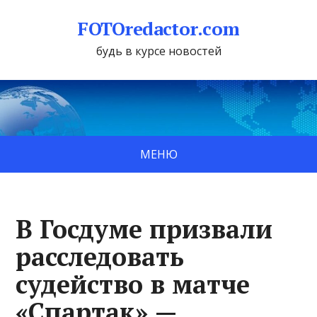
FOTOredactor.com
будь в курсе новостей
МЕНЮ
В Госдуме призвали
расследовать
судейство в матче
«Спартак» —