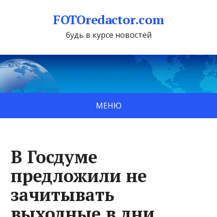
FOTOredactor.com
будь в курсе новостей
МЕНЮ
В Госдуме
предложили не
зачитывать
выходные в дни