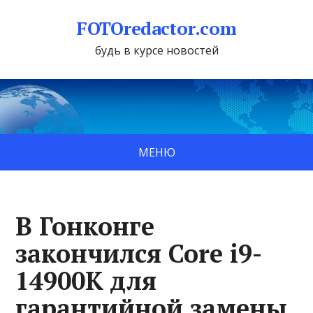
FOTOredactor.com
будь в курсе новостей
МЕНЮ
В Гонконге
закончился Core i9-
14900K для
гарантийной замены