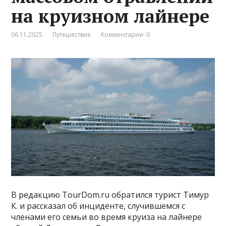
на круизном лайнере
06.11.2025
Путешествие
Комментарии: 0
В редакцию TourDom.ru обратился турист Тимур
К. и рассказал об инциденте, случившемся с
членами его семьи во время круиза на лайнере