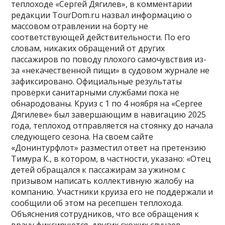
теплоходе «Сергей Дягилев», в комментарии
редакции TourDom.ru назвал информацию о
массовом отравлении на борту не
соответствующей действительности. По его
словам, никаких обращений от других
пассажиров по поводу плохого самочувствия из-
за «некачественной пищи» в судовом журнале не
зафиксировано. Официальные результаты
проверки санитарными службами пока не
обнародованы. Круиз с 1 по 4 ноября на «Сергее
Дягилеве» был завершающим в навигацию 2025
года, теплоход отправляется на стоянку до начала
следующего сезона. На своем сайте
«Донинтурфлот» разместил ответ на претензию
Тимура К., в котором, в частности, указано: «Отец
детей обращался к пассажирам за ужином с
призывом написать коллективную жалобу на
компанию. Участники круиза его не поддержали и
сообщили об этом на ресепшен теплохода.
Объяснения сотрудников, что все обращения к