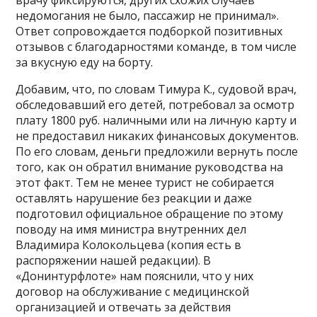
врачу фиксируются, других схожих случаев
недомогания не было, пассажир не принимал».
Ответ сопровождается подборкой позитивных
отзывов с благодарностями команде, в том числе
за вкусную еду на борту.
Добавим, что, по словам Тимура К., судовой врач,
обследовавший его детей, потребовал за осмотр
плату 1800 руб. наличными или на личную карту и
не предоставил никаких финансовых документов.
По его словам, деньги предложили вернуть после
того, как он обратил внимание руководства на
этот факт. Тем не менее турист не собирается
оставлять нарушение без реакции и даже
подготовил официальное обращение по этому
поводу на имя министра внутренних дел
Владимира Колокольцева (копия есть в
распоряжении нашей редакции). В
«Донинтурфлоте» нам пояснили, что у них
договор на обслуживание с медицинской
организацией и отвечать за действия