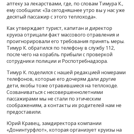
аптеку за лекарствами, где, по словам Тимура К.,
ему сообщили: «За сегодняшнее утро вы у нас уже
десятый пассажир с этого теплохода».
Как утверждает турист, капитан и директор
круиза отрицали факт массового отравления и
проигнорировали его требования принять меры.
Тимур К. обратился по телефону в службу 112,
после чего на корабль прибыли с проверкой
сотрудники полиции и Роспотребнадзора.
Тимур К. поделился с нашей редакцией номерами
телефонов, которые его дочерям дали другие
дети, якобы тоже отравившиеся на теплоходе.
Созваниваться с несовершеннолетними
пассажирами мы не стали по этическим
соображениям, а контакты их родителей нам не
предоставили.
Юрий Кравец, замдиректора компании
«Донинтурфлот», которая организует круизы на