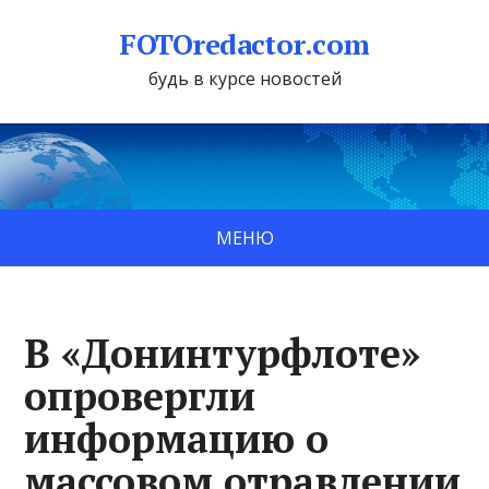
FOTOredactor.com
будь в курсе новостей
МЕНЮ
В «Донинтурфлоте»
опровергли
информацию о
массовом отравлении