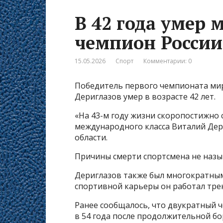
В 42 года умер
чемпион России
15.05.2026
Спорт
Комментарии: 0
Победитель первого чемпионата мир
Дериглазов умер в возрасте 42 лет.
«На 43-м году жизни скоропостижно 
международного класса Виталий Дер
области.
Причины смерти спортсмена не назы
Дериглазов также был многократным
спортивной карьеры он работал тре
Ранее сообщалось, что двукратный 
в 54 года после продолжительной бо