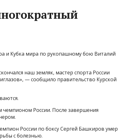
 многократный
а и Кубка мира по рукопашному бою Виталий
скончался наш земляк, мастер спорта России
иглазов», — сообщило правительство Курской
ваются.
 чемпионом России. После завершения
нером.
чемпион России по боксу Сергей Башкиров умер
рьбы с болезнью.