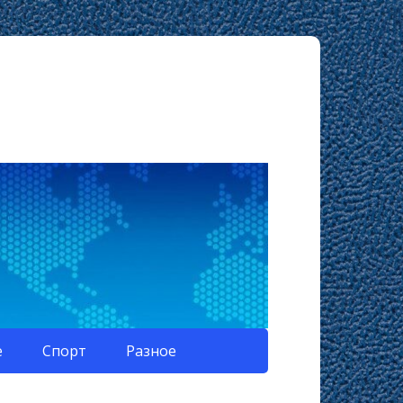
е
Спорт
Разное