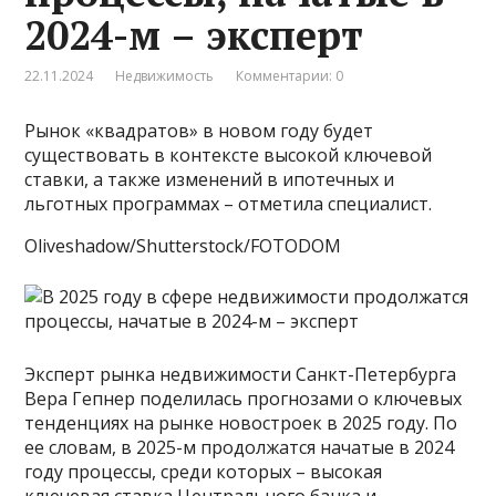
2024-м – эксперт
22.11.2024
Недвижимость
Комментарии: 0
Рынок «квадратов» в новом году будет
существовать в контексте высокой ключевой
ставки, а также изменений в ипотечных и
льготных программах – отметила специалист.
Oliveshadow/Shutterstock/FOTODOM
Эксперт рынка недвижимости Санкт-Петербурга
Вера Гепнер поделилась прогнозами о ключевых
тенденциях на рынке новостроек в 2025 году. По
ее словам, в 2025-м продолжатся начатые в 2024
году процессы, среди которых – высокая
ключевая ставка Центрального банка и