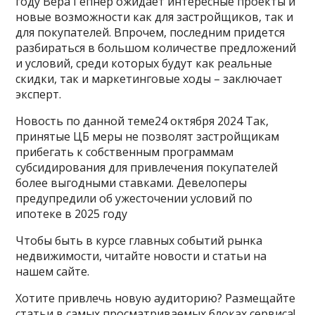
году Вера Гепнер ожидает интересные проекты и
новые возможности как для застройщиков, так и
для покупателей. Впрочем, последним придется
разбираться в большом количестве предложений
и условий, среди которых будут как реальные
скидки, так и маркетинговые ходы – заключает
эксперт.
Новость по данной теме24 октября 2024 Так,
принятые ЦБ меры не позволят застройщикам
прибегать к собственным программам
субсидирования для привлечения покупателей
более выгодными ставками. Девелоперы
предупредили об ужесточении условий по
ипотеке в 2025 году
Чтобы быть в курсе главных событий рынка
недвижимости, читайте новости и статьи на
нашем сайте.
Хотите привлечь новую аудиторию? Размещайте
статьи в самых просматриваемых блоках сервиса!