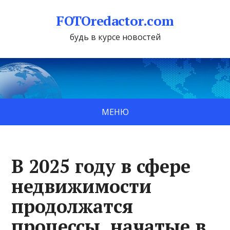
FOTOredactor.com
будь в курсе новостей
МЕНЮ
В 2025 году в сфере
недвижимости
продолжатся
процессы, начатые в