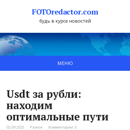
FOTOredactor.com
будь в курсе новостей
МЕНЮ
Usdt за рубли:
находим
оптимальные пути
02.09.2025
Разное
Комментарии: 0