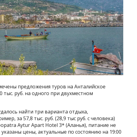
мечены предложения туров на Анталийское
 тыс. руб. на одного при двухместном
удалось найти три варианта отдыха,
р, за 57,8 тыс. руб. (28,9 тыс руб. с человека)
atra Aytur Apart Hotel 3* (Аланья), питание не
 указаны цены, актуальные по состоянию на 19:00