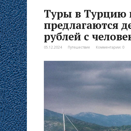
Туры в Турцию 
предлагаются д
рублей с челове
05.12.2024
Путешествие
Комментарии: 0