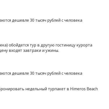
еловека) обойдется тур в другую гостиницу курорта
 цену входят завтраки и ужины.
забронировать недельный турпакет в Himeros Beach