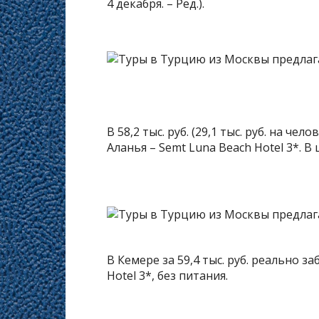
4 декабря. – Ред.).
В 58,2 тыс. руб. (29,1 тыс. руб. на ч
Аланья – Semt Luna Beach Hotel 3*. В
В Кемере за 59,4 тыс. руб. реально 
Hotel 3*, без питания.