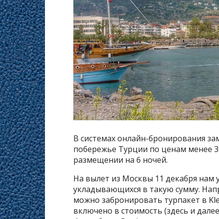
В системах онлайн-бронирования за
побережье Турции по ценам менее 30
размещении на 6 ночей.
На вылет из Москвы 11 декабря нам 
укладывающихся в такую сумму. Наприме
можно забронировать турпакет в Kleop
включено в стоимость (здесь и далее