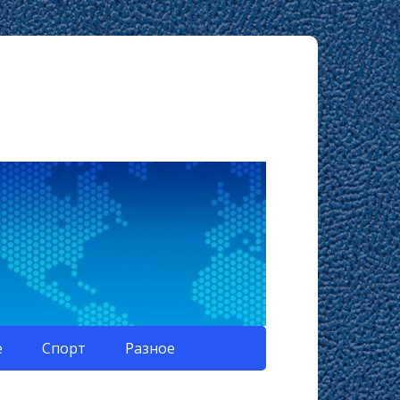
е
Спорт
Разное