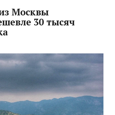
из Москвы
ешевле 30 тысяч
ка