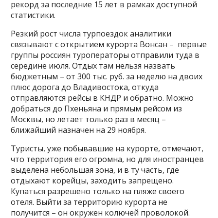
рекорд за последние 15 лет в рамках доступной
статистики.
Резкий рост числа турпоездок аналитики
связывают с открытием курорта Вонсан – первые
группы россиян туроператоры отправили туда в
середине июля. Отдых там нельзя назвать
бюджетным – от 300 тыс. руб. за неделю на двоих
плюс дорога до Владивостока, откуда
отправляются рейсы в КНДР и обратно. Можно
добраться до Пхеньяна и прямым рейсом из
Москвы, но летает только раз в месяц –
ближайший назначен на 29 ноября.
Туристы, уже побывавшие на курорте, отмечают,
что территория его огромна, но для иностранцев
выделена небольшая зона, и в ту часть, где
отдыхают корейцы, заходить запрещено.
Купаться разрешено только на пляже своего
отеля. Выйти за территорию курорта не
получится – он окружен колючей проволокой.