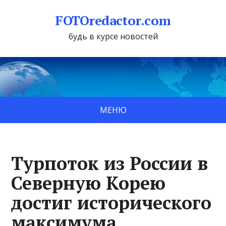
FOTOredactor.com
будь в курсе новостей
МЕНЮ
Турпоток из России в
Северную Корею
достиг исторического
максимума