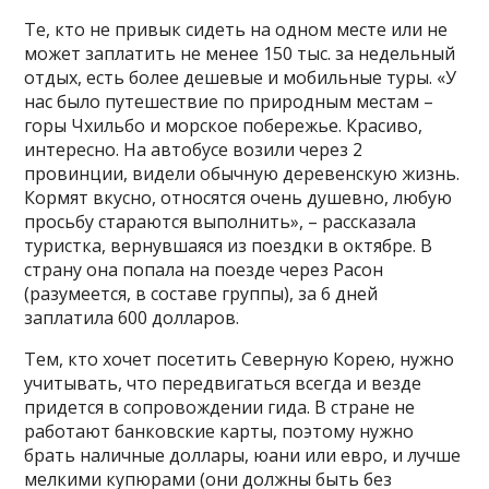
Те, кто не привык сидеть на одном месте или не
может заплатить не менее 150 тыс. за недельный
отдых, есть более дешевые и мобильные туры. «У
нас было путешествие по природным местам –
горы Чхильбо и морское побережье. Красиво,
интересно. На автобусе возили через 2
провинции, видели обычную деревенскую жизнь.
Кормят вкусно, относятся очень душевно, любую
просьбу стараются выполнить», – рассказала
туристка, вернувшаяся из поездки в октябре. В
страну она попала на поезде через Расон
(разумеется, в составе группы), за 6 дней
заплатила 600 долларов.
Тем, кто хочет посетить Северную Корею, нужно
учитывать, что передвигаться всегда и везде
придется в сопровождении гида. В стране не
работают банковские карты, поэтому нужно
брать наличные доллары, юани или евро, и лучше
мелкими купюрами (они должны быть без